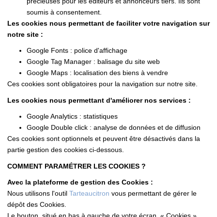
précieuses pour les éditeurs et annonceurs tiers. Ils sont
soumis à consentement.
Les cookies nous permettant de faciliter votre navigation sur
notre site :
Google Fonts : police d'affichage
Google Tag Manager : balisage du site web
Google Maps : localisation des biens à vendre
Ces cookies sont obligatoires pour la navigation sur notre site.
Les cookies nous permettant d'améliorer nos services :
Google Analytics : statistiques
Google Double click : analyse de données et de diffusion
Ces cookies sont optionnels et peuvent être désactivés dans la
partie gestion des cookies ci-dessous.
COMMENT PARAMÉTRER LES COOKIES ?
Avec la plateforme de gestion des Cookies :
Nous utilisons l'outil
Tarteaucitron
vous permettant de gérer le
dépôt des Cookies.
Le bouton, situé en bas à gauche de votre écran, « Cookies »