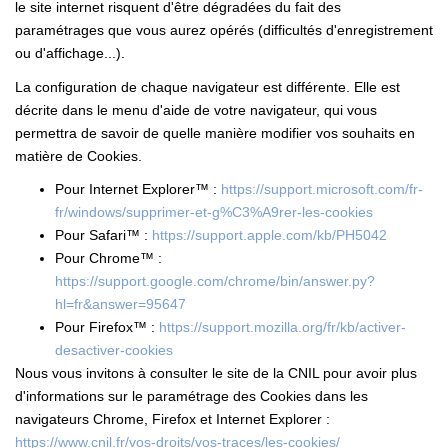
le site internet risquent d'être dégradées du fait des
paramétrages que vous aurez opérés (difficultés d'enregistrement
ou d'affichage...).
La configuration de chaque navigateur est différente. Elle est
décrite dans le menu d'aide de votre navigateur, qui vous
permettra de savoir de quelle manière modifier vos souhaits en
matière de Cookies.
Pour Internet Explorer™ :
https://support.microsoft.com/fr-
fr/windows/supprimer-et-g%C3%A9rer-les-cookies
Pour Safari™ :
https://support.apple.com/kb/PH5042
Pour Chrome™ :
https://support.google.com/chrome/bin/answer.py?
hl=fr&answer=95647
Pour Firefox™ :
https://support.mozilla.org/fr/kb/activer-
desactiver-cookies
Nous vous invitons à consulter le site de la CNIL pour avoir plus
d'informations sur le paramétrage des Cookies dans les
navigateurs Chrome, Firefox et Internet Explorer :
https://www.cnil.fr/vos-droits/vos-traces/les-cookies/