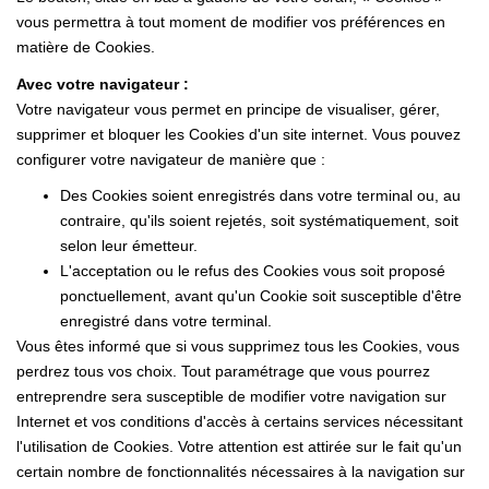
vous permettra à tout moment de modifier vos préférences en
matière de Cookies.
Avec votre navigateur :
Votre navigateur vous permet en principe de visualiser, gérer,
supprimer et bloquer les Cookies d'un site internet. Vous pouvez
configurer votre navigateur de manière que :
Des Cookies soient enregistrés dans votre terminal ou, au
contraire, qu'ils soient rejetés, soit systématiquement, soit
selon leur émetteur.
L'acceptation ou le refus des Cookies vous soit proposé
ponctuellement, avant qu'un Cookie soit susceptible d'être
enregistré dans votre terminal.
Vous êtes informé que si vous supprimez tous les Cookies, vous
perdrez tous vos choix. Tout paramétrage que vous pourrez
entreprendre sera susceptible de modifier votre navigation sur
Internet et vos conditions d'accès à certains services nécessitant
l'utilisation de Cookies. Votre attention est attirée sur le fait qu'un
certain nombre de fonctionnalités nécessaires à la navigation sur