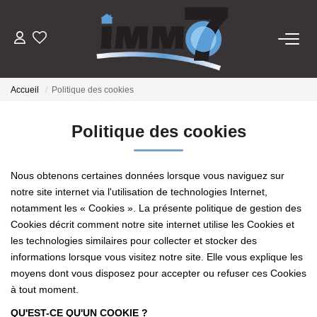
ACHETER
Accueil
Politique des cookies
LOUER
Politique des cookies
GERER
Nous obtenons certaines données lorsque vous naviguez sur
notre site internet via l'utilisation de technologies Internet,
VENDRE
notamment les « Cookies ». La présente politique de gestion des
Cookies décrit comment notre site internet utilise les Cookies et
ESTIMER
les technologies similaires pour collecter et stocker des
informations lorsque vous visitez notre site. Elle vous explique les
moyens dont vous disposez pour accepter ou refuser ces Cookies
NOTRE AGENCE
à tout moment.
Notre Équipe
QU'EST-CE QU'UN COOKIE ?