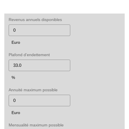
Revenus annuels disponibles
Euro
Plafond d'endettement
%
Annuité maximum possible
Euro
Mensualité maximum possible