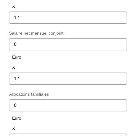
Notre Équipe
X
CONTACT
Salaire net mensuel conjoint
Euro
X
Allocations familiales
Euro
X