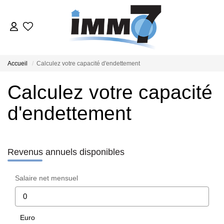
ACHETER
Accueil
Calculez votre capacité d'endettement
LOUER
Calculez votre capacité
d'endettement
GERER
VENDRE
Revenus annuels disponibles
ESTIMER
Salaire net mensuel
NOTRE AGENCE
Euro