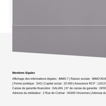
Mentions légales
Affichage des informations légales : IMMO 7 | Raison sociale : IMMO I
| Forme juridique : SAS | Capital social : 20 000 | Assurance RCP : 1201
Caisse de garantie financière : GALIAN. | N° de caisse de garantie : GF
Adresse du médiateur : 2 Rue de Colmar - 94300 Vincennes | Adresse du 