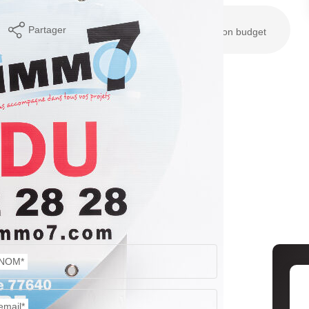
Partager
Calculer mon budget
NOM*
email*