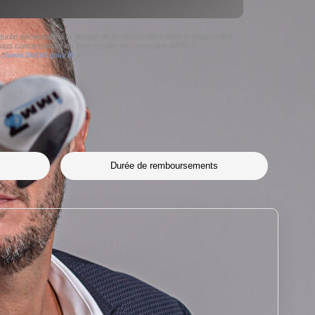
rée nécessaire à la gestion de la relation client dans le respect des
ous concernant et les faire rectifier en contactant IMMO 7
s://www.bloctel.gouv.fr/
»
Durée de remboursements