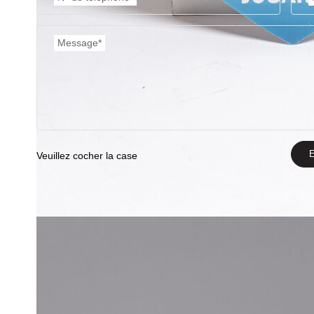
Message*
E
Veuillez cocher la case