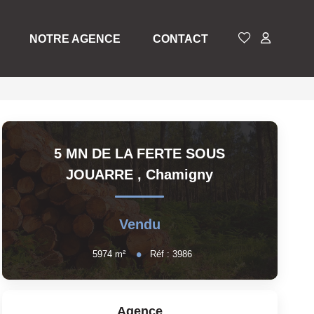
NOTRE AGENCE
CONTACT
5 MN DE LA FERTE SOUS
JOUARRE
,
Chamigny
Vendu
5974
m²
Réf :
3986
Agence