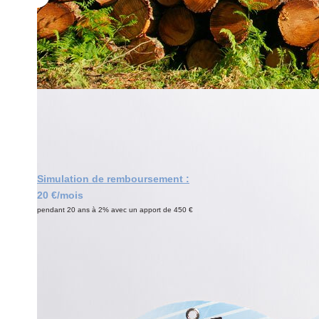
Simulation de remboursement :
20 €/mois
pendant 20 ans à 2% avec un apport de 450 €
Description
Réf : 3986
Parcelle de bois d'une superficie de 6000 m². Sur la com