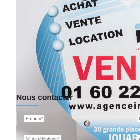
Imprimer
Nos honoraires
Nous contacter
Prénom*
N° de téléphone*