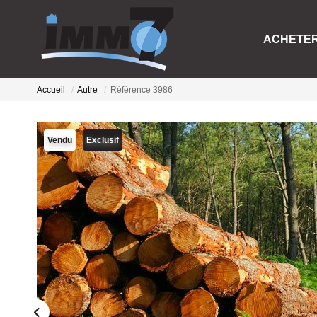
ACHETE
Accueil
Autre
Référence 3986
Vendu
Exclusif