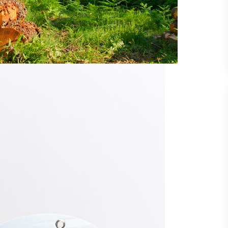
mune de CHAMIGNY(77)