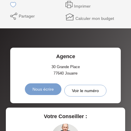
Imprimer
Partager
Calculer mon budget
Agence
30 Grande Place
77640
Jouarre
Nous écrire
Voir le numéro
Votre Conseiller :