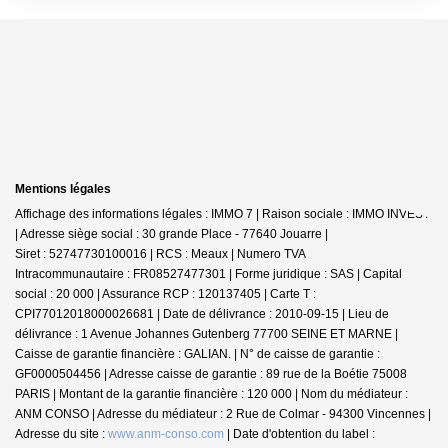
Mentions légales
Affichage des informations légales : IMMO 7 | Raison sociale : IMMO INVEST
| Adresse siège social : 30 grande Place - 77640 Jouarre |
Siret : 52747730100016 | RCS : Meaux | Numero TVA
Intracommunautaire : FR08527477301 | Forme juridique : SAS | Capital
social : 20 000 | Assurance RCP : 120137405 |
Carte T :
CPI77012018000026681 | Date de délivrance : 2010-09-15 | Lieu de
délivrance : 1 Avenue Johannes Gutenberg 77700 SEINE ET MARNE |
Caisse de garantie financière : GALIAN. | N° de caisse de garantie :
GF0000504456 | Adresse caisse de garantie : 89 rue de la Boétie 75008
PARIS | Montant de la garantie financière : 120 000 | Nom du médiateur :
ANM CONSO | Adresse du médiateur : 2 Rue de Colmar - 94300 Vincennes |
Adresse du site :
www.anm-conso.com
| Date d'obtention du label :