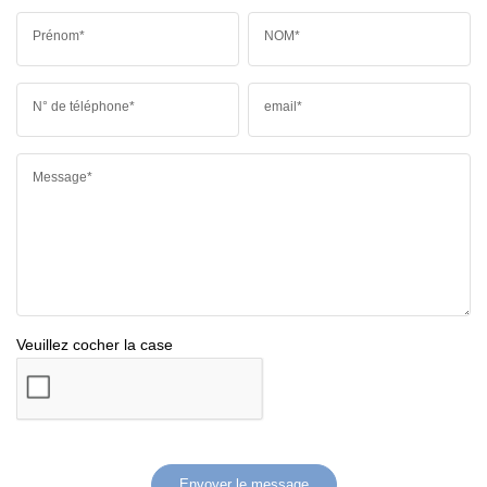
Prénom*
NOM*
N° de téléphone*
email*
Message*
Veuillez cocher la case
Envoyer le message