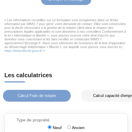
« Les informations recueillies sur ce formulaire sont enregistrées dans un fichier
informatisé par IMMO 7 pour gérer votre demande de contact. Elles sont conservées
pour la durée nécessaire à la gestion de la relation client dans le respect des
prescriptions légales applicables et sont destinées à nos conseillers Conformément à
la loi « informatique et libertés », vous pouvez exercer votre droit d'accès aux
données vous concernant et les faire rectifier en contactant IMMO 7
agenceimmo7@orange.fr. Nous vous informons de l'existence de la liste d'opposition
au démarchage téléphonique « Bloctel », sur laquelle vous pouvez vous inscrire ici :
https://www.bloctel.gouv.fr/
»
Les calculatrices
Calcul Frais de notaire
Calcul capacité d'empr