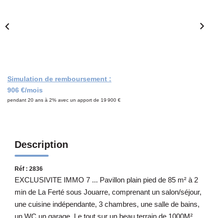
Notre Équipe
CONTACT
Simulation de remboursement :
906 €/mois
pendant 20 ans à 2% avec un apport de 19 900 €
Description
Réf : 2836
EXCLUSIVITE IMMO 7 ... Pavillon plain pied de 85 m² à 2
min de La Ferté sous Jouarre, comprenant un salon/séjour,
une cuisine indépendante, 3 chambres, une salle de bains,
un WC,un garage, Le tout sur un beau terrain de 1000M²