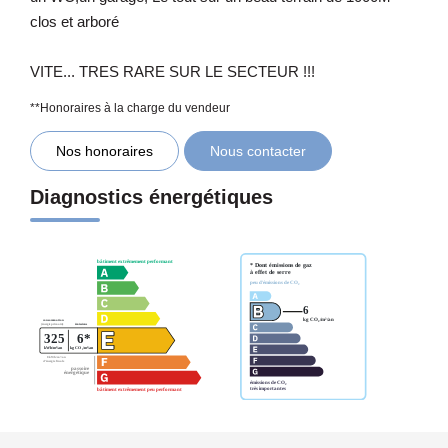
clos et arboré
VITE... TRES RARE SUR LE SECTEUR !!!
**
Honoraires à la charge du vendeur
Nos honoraires
Nous contacter
Diagnostics énergétiques