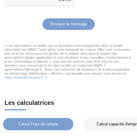
Envoyer le message
« Les informations recueillies sur ce formulaire sont enregistrées dans un fichier
informatisé par IMMO 7 pour gérer votre demande de contact. Elles sont conservées
pour la durée nécessaire à la gestion de la relation client dans le respect des
prescriptions légales applicables et sont destinées à nos conseillers Conformément à
la loi « informatique et libertés », vous pouvez exercer votre droit d'accès aux
données vous concernant et les faire rectifier en contactant IMMO 7
agenceimmo7@orange.fr. Nous vous informons de l'existence de la liste d'opposition
au démarchage téléphonique « Bloctel », sur laquelle vous pouvez vous inscrire ici :
https://www.bloctel.gouv.fr/
»
Les calculatrices
Calcul Frais de notaire
Calcul capacité d'empr