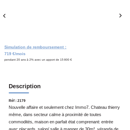
Notre Équipe
CONTACT
Simulation de remboursement :
719 €/mois
pendant 20 ans à 2% avec un apport de 15 800 €
Description
Réf : 2179
Nouvelle affaire et seulement chez Immo7. Chateau thierry
même, dans secteur calme à proximité de toutes
commodités, maison en parfait état comprenant: entrée
avec placards, salon/ salle à manger de 30m², véranda de