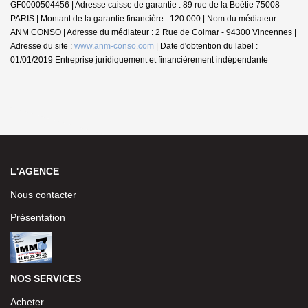
GF0000504456 | Adresse caisse de garantie : 89 rue de la Boétie 75008
PARIS | Montant de la garantie financière : 120 000 | Nom du médiateur :
ANM CONSO | Adresse du médiateur : 2 Rue de Colmar - 94300 Vincennes |
Adresse du site :
www.anm-conso.com
| Date d'obtention du label :
01/01/2019
Entreprise juridiquement et financièrement indépendante
L'AGENCE
Nous contacter
Présentation
NOS SERVICES
Acheter