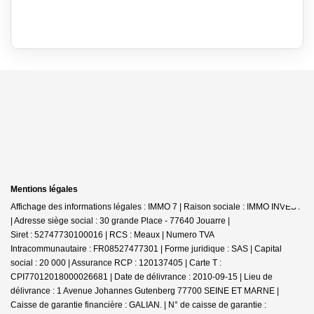
Mentions légales
Affichage des informations légales : IMMO 7 | Raison sociale : IMMO INVEST
| Adresse siège social : 30 grande Place - 77640 Jouarre |
Siret : 52747730100016 | RCS : Meaux | Numero TVA
Intracommunautaire : FR08527477301 | Forme juridique : SAS | Capital
social : 20 000 | Assurance RCP : 120137405 |
Carte T :
CPI77012018000026681 | Date de délivrance : 2010-09-15 | Lieu de
délivrance : 1 Avenue Johannes Gutenberg 77700 SEINE ET MARNE |
Caisse de garantie financière : GALIAN. | N° de caisse de garantie :