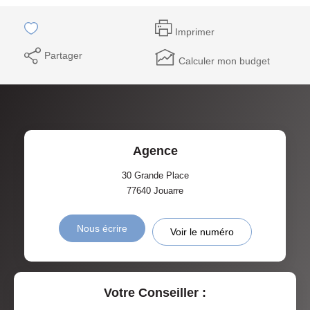
Imprimer
Partager
Calculer mon budget
Agence
30 Grande Place
77640
Jouarre
Nous écrire
Voir le numéro
Votre Conseiller :