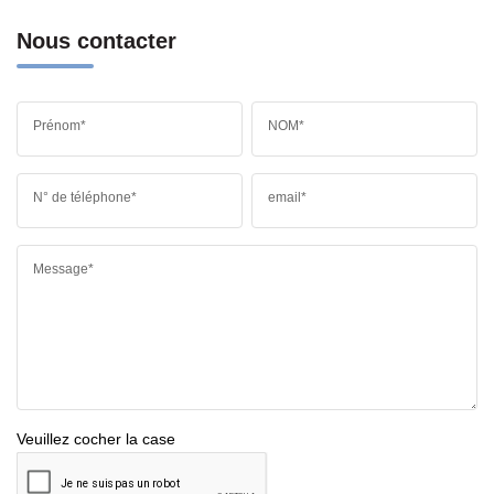
Nous contacter
Prénom*
NOM*
N° de téléphone*
email*
Message*
Veuillez cocher la case