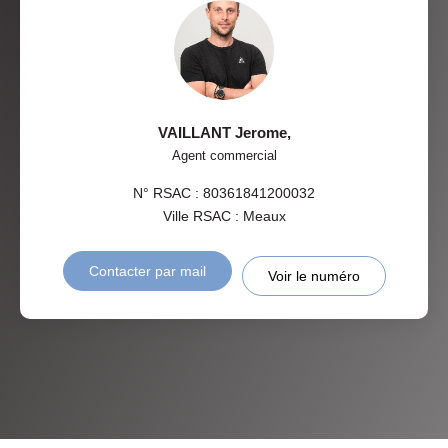
VAILLANT Jerome
,
Agent commercial
N° RSAC : 80361841200032
Ville RSAC : Meaux
Contacter par mail
Voir le numéro