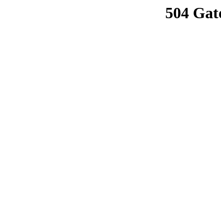
504 Gat