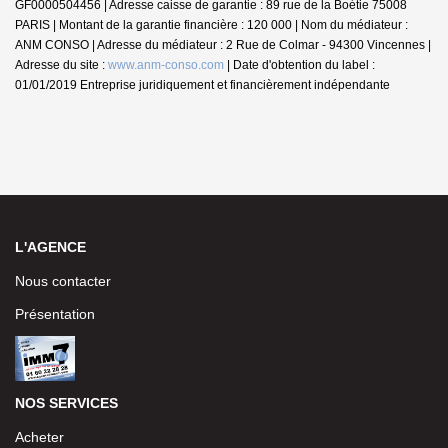
GF0000504456 | Adresse caisse de garantie : 89 rue de la Boétie 75008
PARIS | Montant de la garantie financière : 120 000 | Nom du médiateur :
ANM CONSO | Adresse du médiateur : 2 Rue de Colmar - 94300 Vincennes |
Adresse du site :
www.anm-conso.com
| Date d'obtention du label :
01/01/2019
Entreprise juridiquement et financièrement indépendante
L'AGENCE
Nous contacter
Présentation
NOS SERVICES
Acheter