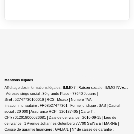
Mentions légales
Affichage des informations légales : IMMO 7 | Raison sociale : IMMO INVEST
| Adresse siège social : 30 grande Place - 77640 Jouarre |
Siret : 52747730100016 | RCS : Meaux | Numero TVA
Intracommunautaire : FR08527477301 | Forme juridique : SAS | Capital
social : 20 000 | Assurance RCP : 120137405 |
Carte T :
CPI77012018000026681 | Date de délivrance : 2010-09-15 | Lieu de
délivrance : 1 Avenue Johannes Gutenberg 77700 SEINE ET MARNE |
Caisse de garantie financière : GALIAN. | N° de caisse de garantie :