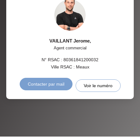
VAILLANT Jerome
,
Agent commercial
N° RSAC : 80361841200032
Ville RSAC : Meaux
Contacter par mail
Voir le numéro