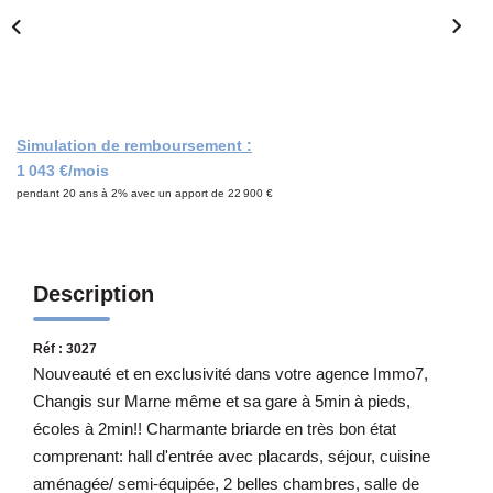
Notre Équipe
CONTACT
Simulation de remboursement :
1 043 €/mois
pendant 20 ans à 2% avec un apport de 22 900 €
Description
Réf : 3027
Nouveauté et en exclusivité dans votre agence Immo7,
Changis sur Marne même et sa gare à 5min à pieds,
écoles à 2min!! Charmante briarde en très bon état
comprenant: hall d'entrée avec placards, séjour, cuisine
aménagée/ semi-équipée, 2 belles chambres, salle de