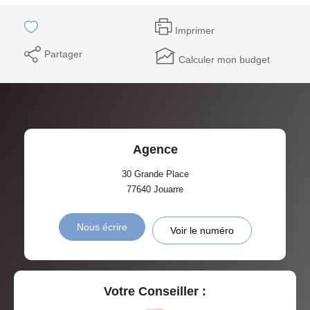
Imprimer
Partager
Calculer mon budget
Agence
30 Grande Place
77640
Jouarre
Nous écrire
Voir le numéro
Votre Conseiller :