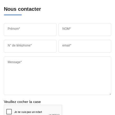
Nous contacter
Prénom*
NOM*
N° de téléphone*
email*
Message*
Veuillez cocher la case