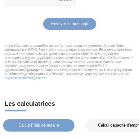
Envoyer le message
« Les informations recueillies sur ce formulaire sont enregistrées dans un fichier
informatisé par IMMO 7 pour gérer votre demande de contact. Elles sont conservées
pour la durée nécessaire à la gestion de la relation client dans le respect des
prescriptions légales applicables et sont destinées à nos conseillers Conformément à
la loi « informatique et libertés », vous pouvez exercer votre droit d'accès aux
données vous concernant et les faire rectifier en contactant IMMO 7
agenceimmo7@orange.fr. Nous vous informons de l'existence de la liste d'opposition
au démarchage téléphonique « Bloctel », sur laquelle vous pouvez vous inscrire ici :
https://www.bloctel.gouv.fr/
»
Les calculatrices
Calcul Frais de notaire
Calcul capacité d'empr