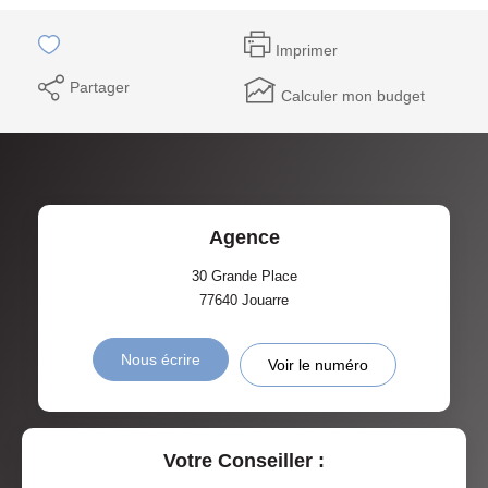
Imprimer
Partager
Calculer mon budget
Agence
30 Grande Place
77640
Jouarre
Nous écrire
Voir le numéro
Votre Conseiller :