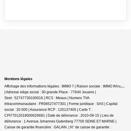
Mentions légales
Affichage des informations légales : IMMO 7 | Raison sociale : IMMO INVEST
| Adresse siège social : 30 grande Place - 77640 Jouarre |
Siret : 52747730100016 | RCS : Meaux | Numero TVA
Intracommunautaire : FR08527477301 | Forme juridique : SAS | Capital
social : 20 000 | Assurance RCP : 120137405 |
Carte T :
CPI77012018000026681 | Date de délivrance : 2010-09-15 | Lieu de
délivrance : 1 Avenue Johannes Gutenberg 77700 SEINE ET MARNE |
Caisse de garantie financière : GALIAN. | N° de caisse de garantie :