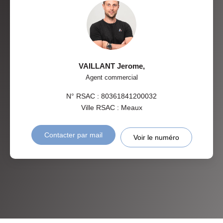
VAILLANT Jerome
,
Agent commercial
N° RSAC : 80361841200032
Ville RSAC : Meaux
Contacter par mail
Voir le numéro