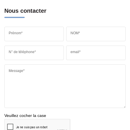
Nous contacter
Prénom*
NOM*
N° de téléphone*
email*
Message*
Veuillez cocher la case