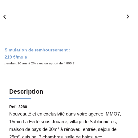
Notre Équipe
CONTACT
Simulation de remboursement :
219 €/mois
pendant 20 ans à 2% avec un apport de 4 800 €
Description
Réf : 3280
Nouveauté et en exclusivité dans votre agence IMMO7,
15min La Ferté sous Jouarre, village de Sablonnières,
maison de pays de 90m² à rénover.. entrée, séjour de
25m², cuisine, 3 chambres, salle de bains, wc;