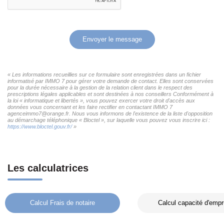
Envoyer le message
« Les informations recueillies sur ce formulaire sont enregistrées dans un fichier
informatisé par IMMO 7 pour gérer votre demande de contact. Elles sont conservées
pour la durée nécessaire à la gestion de la relation client dans le respect des
prescriptions légales applicables et sont destinées à nos conseillers Conformément à
la loi « informatique et libertés », vous pouvez exercer votre droit d'accès aux
données vous concernant et les faire rectifier en contactant IMMO 7
agenceimmo7@orange.fr. Nous vous informons de l'existence de la liste d'opposition
au démarchage téléphonique « Bloctel », sur laquelle vous pouvez vous inscrire ici :
https://www.bloctel.gouv.fr/
»
Les calculatrices
Calcul Frais de notaire
Calcul capacité d'empr