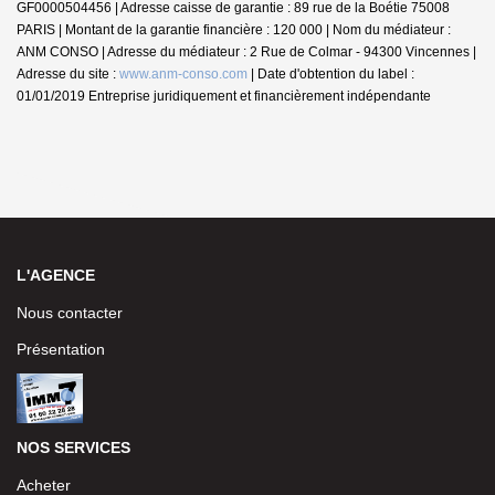
GF0000504456 | Adresse caisse de garantie : 89 rue de la Boétie 75008
PARIS | Montant de la garantie financière : 120 000 | Nom du médiateur :
ANM CONSO | Adresse du médiateur : 2 Rue de Colmar - 94300 Vincennes |
Adresse du site :
www.anm-conso.com
| Date d'obtention du label :
01/01/2019
Entreprise juridiquement et financièrement indépendante
L'AGENCE
Nous contacter
Présentation
NOS SERVICES
Acheter