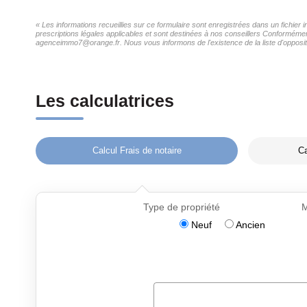
« Les informations recueillies sur ce formulaire sont enregistrées dans un fichier
prescriptions légales applicables et sont destinées à nos conseillers Conformément
agenceimmo7@orange.fr. Nous vous informons de l'existence de la liste d'oppositi
Les calculatrices
Calcul Frais de notaire
Ca