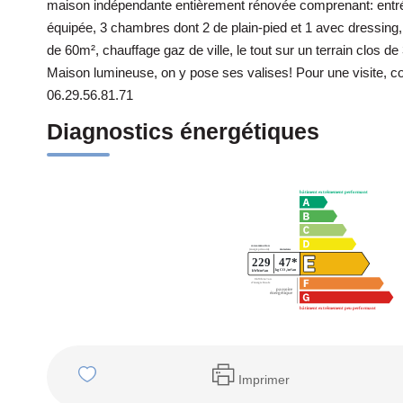
maison indépendante entièrement rénovée comprenant: entrée
équipée, 3 chambres dont 2 de plain-pied et 1 avec dressin
de 60m², chauffage gaz de ville, le tout sur un terrain clos d
Maison lumineuse, on y pose ses valises! Pour une visite,
06.29.56.81.71
Diagnostics énergétiques
Imprimer