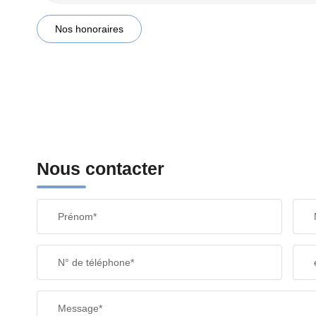
Nos honoraires
Nous contacter
Prénom*
N° de téléphone*
Message*