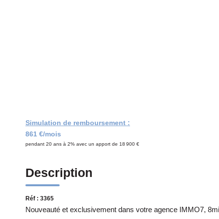
Simulation de remboursement :
861 €/mois
pendant 20 ans à 2% avec un apport de 18 900 €
Description
Réf : 3365
Nouveauté et exclusivement dans votre agence IMMO7, 8mi