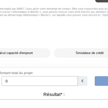
 informatisé par IMMO 7 pour gérer votre demande de contact. Elles sont conservées pour la du
 à la loi « informatique et libertés », vous pouvez exercer votre droit d'accès aux données v
on au démarchage téléphonique « Bloctel », sur laquelle vous pouvez vous inscrire ici :
http
lcul capacité d'emprunt
Simulateur de crédit