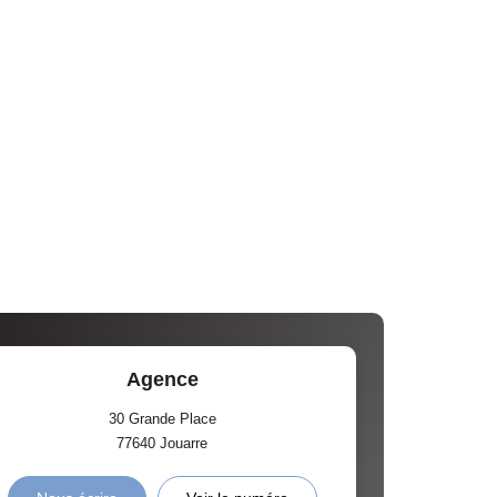
Agence
30 Grande Place
77640
Jouarre