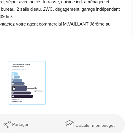
, séjour avec accès terrasse, cuisine ind. aménagée et
g, bureau, 2 salle d'eau, 2WC, dégagement, garage indépendant
e 390m².
 contactez votre agent commercial M.VAILLANT Jérôme au
Partager
Calculer mon budget