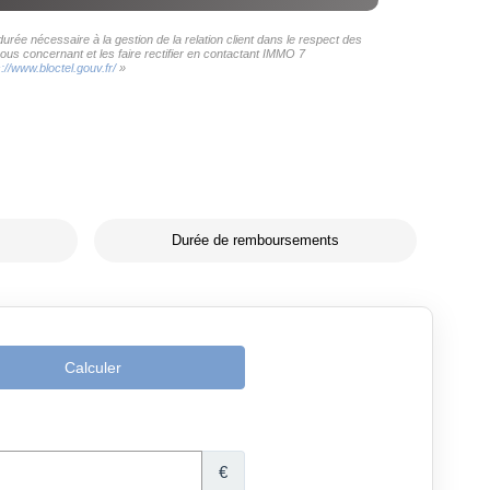
rée nécessaire à la gestion de la relation client dans le respect des
ous concernant et les faire rectifier en contactant IMMO 7
s://www.bloctel.gouv.fr/
»
Durée de remboursements