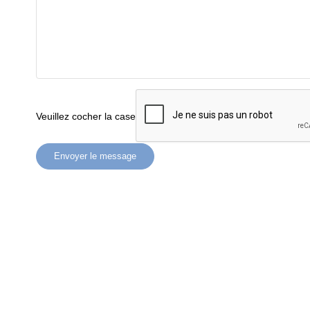
Veuillez cocher la case
Envoyer le message