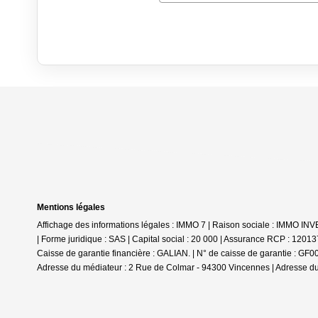
Mentions légales
Affichage des informations légales : IMMO 7 | Raison sociale : IMMO I
| Forme juridique : SAS | Capital social : 20 000 | Assurance RCP : 1201
Caisse de garantie financière : GALIAN. | N° de caisse de garantie : GF
Adresse du médiateur : 2 Rue de Colmar - 94300 Vincennes | Adresse du 