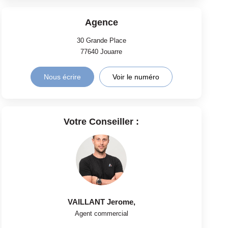
Agence
30 Grande Place
77640
Jouarre
Nous écrire
Voir le numéro
Votre Conseiller :
VAILLANT Jerome
,
Agent commercial