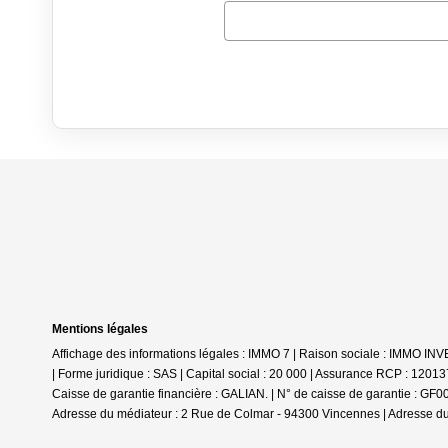
Mentions légales
Affichage des informations légales : IMMO 7 | Raison sociale : IMMO I
| Forme juridique : SAS | Capital social : 20 000 | Assurance RCP : 1201
Caisse de garantie financière : GALIAN. | N° de caisse de garantie : GF
Adresse du médiateur : 2 Rue de Colmar - 94300 Vincennes | Adresse du 