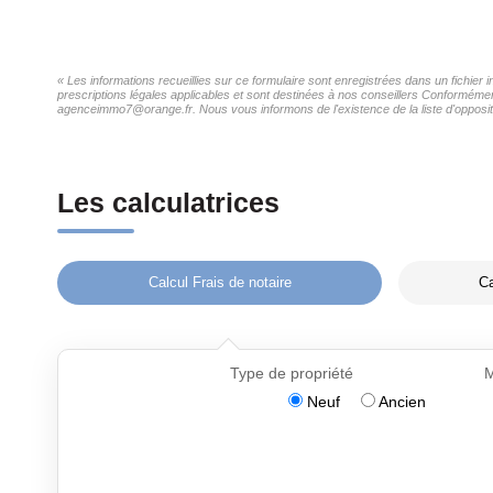
« Les informations recueillies sur ce formulaire sont enregistrées dans un fichier
prescriptions légales applicables et sont destinées à nos conseillers Conformément
agenceimmo7@orange.fr. Nous vous informons de l'existence de la liste d'oppositi
Les calculatrices
Calcul Frais de notaire
Ca