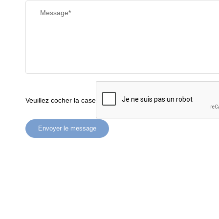
Message*
Veuillez cocher la case
Envoyer le message