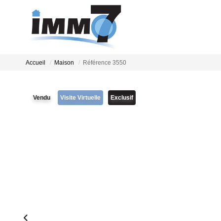
Accueil
Maison
Référence 3550
Vendu
Visite Virtuelle
Exclusif