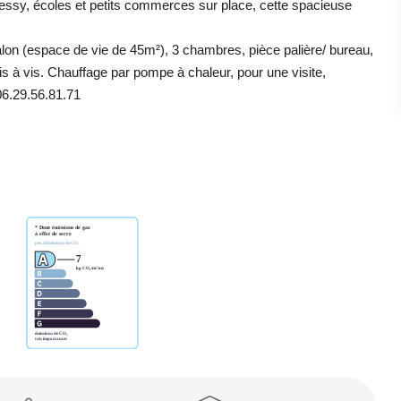
y, écoles et petits commerces sur place, cette spacieuse
lon (espace de vie de 45m²), 3 chambres, pièce palière/ bureau,
is à vis. Chauffage par pompe à chaleur, pour une visite,
6.29.56.81.71