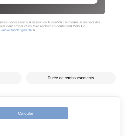
rée nécessaire à la gestion de la relation client dans le respect des
ous concernant et les faire rectifier en contactant IMMO 7
s://www.bloctel.gouv.fr/
»
Durée de remboursements