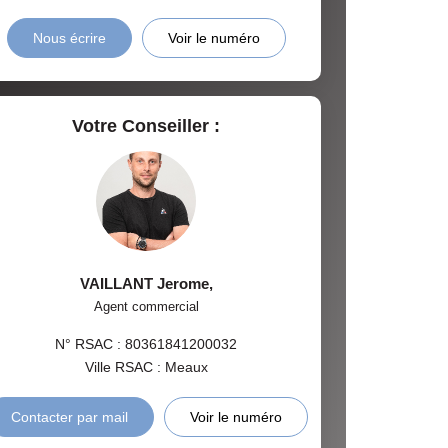
Nous écrire
Voir le numéro
Votre Conseiller :
VAILLANT Jerome
,
Agent commercial
N° RSAC : 80361841200032
Ville RSAC : Meaux
Contacter par mail
Voir le numéro