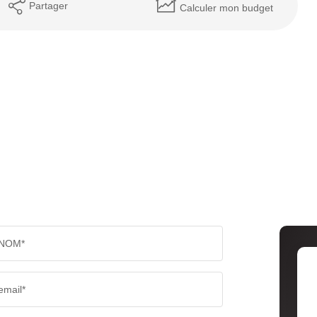
Partager
Calculer mon budget
NOM*
email*