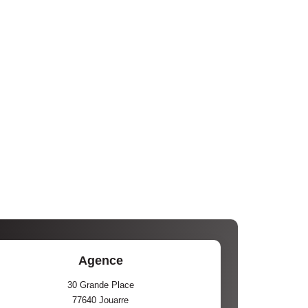
Agence
30 Grande Place
77640
Jouarre