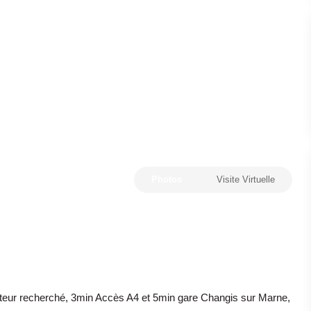
Photos
Visite Virtuelle
teur recherché, 3min Accès A4 et 5min gare Changis sur Marne,