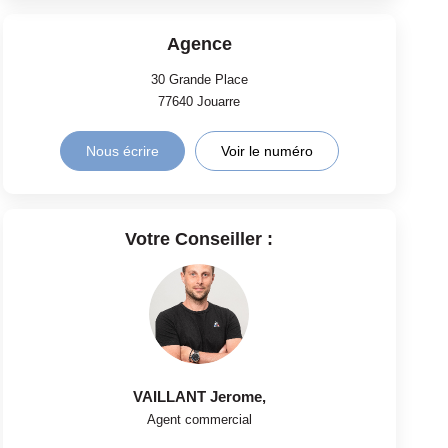
Agence
30 Grande Place
77640
Jouarre
Nous écrire
Voir le numéro
Votre Conseiller :
VAILLANT Jerome
,
Agent commercial