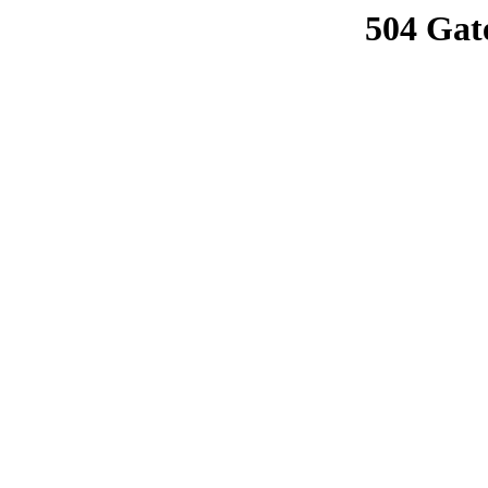
504 Gat