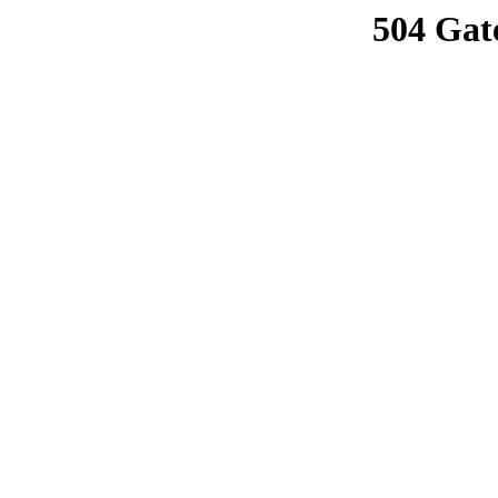
504 Gat