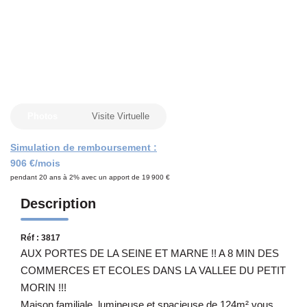
CONTACT
Photos
Visite Virtuelle
Simulation de remboursement :
906 €/mois
pendant 20 ans à 2% avec un apport de 19 900 €
Description
Réf : 3817
AUX PORTES DE LA SEINE ET MARNE !! A 8 MIN DES
COMMERCES ET ECOLES DANS LA VALLEE DU PETIT
MORIN !!!
Maison familiale, lumineuse et spacieuse de 124m² vous