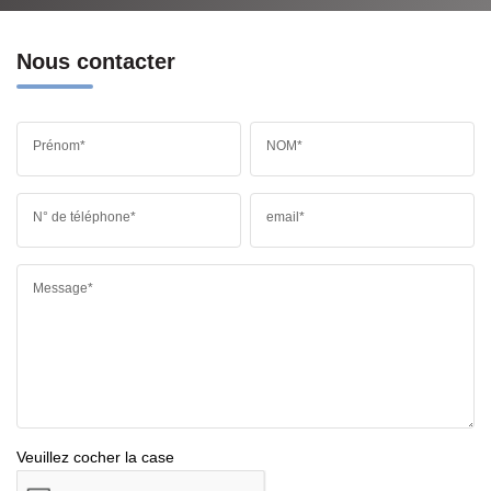
Nous contacter
Prénom*
NOM*
N° de téléphone*
email*
Message*
Veuillez cocher la case