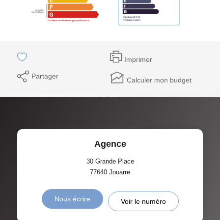
Imprimer
Partager
Calculer mon budget
Agence
30 Grande Place
77640
Jouarre
Nous écrire
Voir le numéro