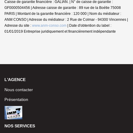
Caisse de garantie financière : GALIAN. | N° de caisse de garantie :
GF0000504456 | Adresse caisse de garantie : 89 rue de la Boétie 75008
PARIS | Montant de la garantie financière : 120 000 | Nom du médiateur :
ANM CONSO | Adresse du médiateur : 2 Rue de Colmar - 94300 Vincennes |
Adresse du site :
www.anm-conso.com
| Date d'obtention du label :
01/01/2019
Entreprise juridiquement et financièrement indépendante
L'AGENCE
Nous contacter
Présentation
NOS SERVICES