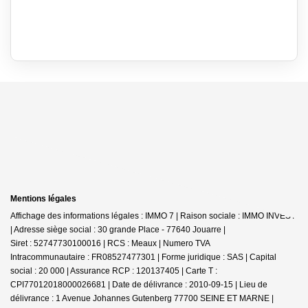
Mentions légales
Affichage des informations légales : IMMO 7 | Raison sociale : IMMO INVEST
| Adresse siège social : 30 grande Place - 77640 Jouarre |
Siret : 52747730100016 | RCS : Meaux | Numero TVA
Intracommunautaire : FR08527477301 | Forme juridique : SAS | Capital
social : 20 000 | Assurance RCP : 120137405 |
Carte T :
CPI77012018000026681 | Date de délivrance : 2010-09-15 | Lieu de
délivrance : 1 Avenue Johannes Gutenberg 77700 SEINE ET MARNE |