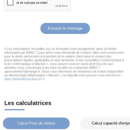
Envoyer le message
« Les informations recueillies sur ce formulaire sont enregistrées dans un fichier
informatisé par IMMO 7 pour gérer votre demande de contact. Elles sont conservées
pour la durée nécessaire à la gestion de la relation client dans le respect des
prescriptions légales applicables et sont destinées à nos conseillers Conformément à
la loi « informatique et libertés », vous pouvez exercer votre droit d'accès aux
données vous concernant et les faire rectifier en contactant IMMO 7
agenceimmo7@orange.fr. Nous vous informons de l'existence de la liste d'opposition
au démarchage téléphonique « Bloctel », sur laquelle vous pouvez vous inscrire ici :
https://www.bloctel.gouv.fr/
»
Les calculatrices
Calcul Frais de notaire
Calcul capacité d'empr