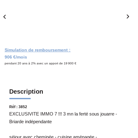
Notre Équipe
CONTACT
Simulation de remboursement :
906 €/mois
pendant 20 ans à 2% avec un apport de 19 900 €
Description
Réf : 3852
EXCLUSIVITE IMMO 7 !!! 3 mn la ferté sous jouarre -
Briarde indépendante
séjour avec cheminée - cuisine aménagée -