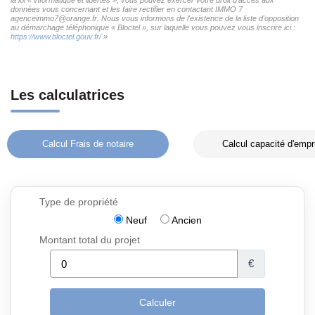
données vous concernant et les faire rectifier en contactant IMMO 7
agenceimmo7@orange.fr. Nous vous informons de l'existence de la liste d'opposition
au démarchage téléphonique « Bloctel », sur laquelle vous pouvez vous inscrire ici :
https://www.bloctel.gouv.fr/
»
Les calculatrices
Calcul Frais de notaire
Calcul capacité d'empr