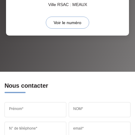
Ville RSAC : MEAUX
Voir le numéro
Nous contacter
Prénom*
NOM*
N° de téléphone*
email*