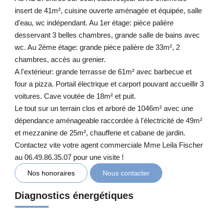
insert de 41m², cuisine ouverte aménagée et équipée, salle
d'eau, wc indépendant. Au 1er étage: pièce palière
desservant 3 belles chambres, grande salle de bains avec
wc. Au 2ème étage: grande pièce palière de 33m², 2
chambres, accès au grenier.
A l'extérieur: grande terrasse de 61m² avec barbecue et
four a pizza. Portail électrique et carport pouvant accueillir 3
voitures. Cave voutée de 18m² et puit.
Le tout sur un terrain clos et arboré de 1046m² avec une
dépendance aménageable raccordée à l'électricité de 49m²
et mezzanine de 25m², chaufferie et cabane de jardin.
Contactez vite votre agent commerciale Mme Leila Fischer
au 06.49.86.35.07 pour une visite !
Nos honoraires
Nous contacter
Diagnostics énergétiques