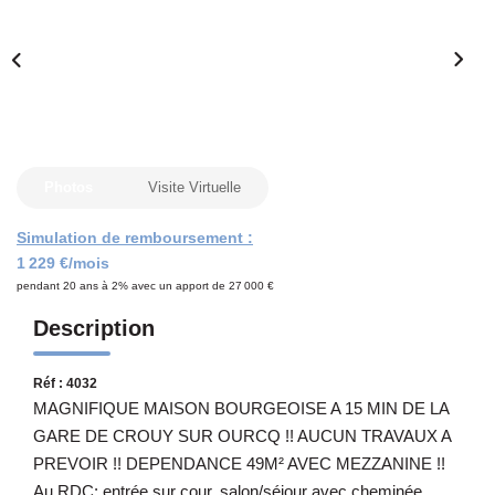
Notre Équipe
CONTACT
Photos
Visite Virtuelle
Simulation de remboursement :
1 229 €/mois
pendant 20 ans à 2% avec un apport de 27 000 €
Description
Réf : 4032
MAGNIFIQUE MAISON BOURGEOISE A 15 MIN DE LA
GARE DE CROUY SUR OURCQ !! AUCUN TRAVAUX A
PREVOIR !! DEPENDANCE 49M² AVEC MEZZANINE !!
Au RDC: entrée sur cour, salon/séjour avec cheminée