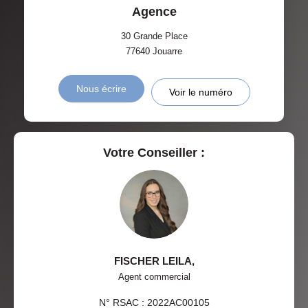
Agence
30 Grande Place
77640
Jouarre
Nous écrire
Voir le numéro
Votre Conseiller :
FISCHER LEILA
,
Agent commercial
N° RSAC : 2022AC00105