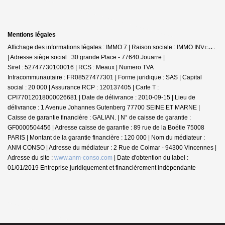
Mentions légales
Affichage des informations légales : IMMO 7 | Raison sociale : IMMO INVEST
| Adresse siège social : 30 grande Place - 77640 Jouarre |
Siret : 52747730100016 | RCS : Meaux | Numero TVA
Intracommunautaire : FR08527477301 | Forme juridique : SAS | Capital
social : 20 000 | Assurance RCP : 120137405 |
Carte T :
CPI77012018000026681 | Date de délivrance : 2010-09-15 | Lieu de
délivrance : 1 Avenue Johannes Gutenberg 77700 SEINE ET MARNE |
Caisse de garantie financière : GALIAN. | N° de caisse de garantie :
GF0000504456 | Adresse caisse de garantie : 89 rue de la Boétie 75008
PARIS | Montant de la garantie financière : 120 000 | Nom du médiateur :
ANM CONSO | Adresse du médiateur : 2 Rue de Colmar - 94300 Vincennes |
Adresse du site :
www.anm-conso.com
| Date d'obtention du label :
01/01/2019
Entreprise juridiquement et financièrement indépendante