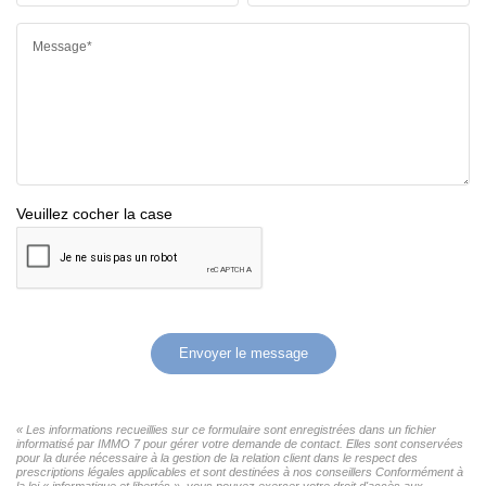
Message*
Veuillez cocher la case
Envoyer le message
« Les informations recueillies sur ce formulaire sont enregistrées dans un fichier
informatisé par IMMO 7 pour gérer votre demande de contact. Elles sont conservées
pour la durée nécessaire à la gestion de la relation client dans le respect des
prescriptions légales applicables et sont destinées à nos conseillers Conformément à
la loi « informatique et libertés », vous pouvez exercer votre droit d'accès aux