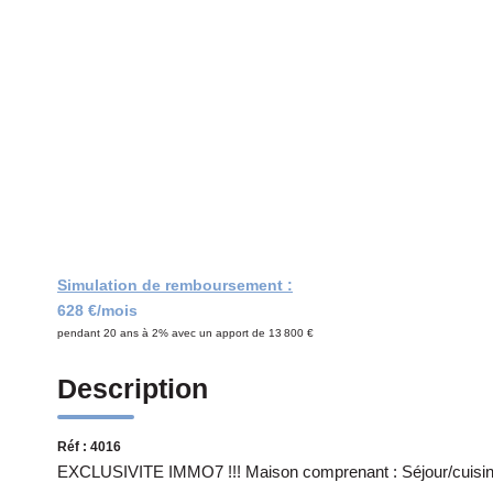
Simulation de remboursement :
628 €/mois
pendant 20 ans à 2% avec un apport de 13 800 €
Description
Réf : 4016
EXCLUSIVITE IMMO7 !!! Maison comprenant : Séjour/cuisine