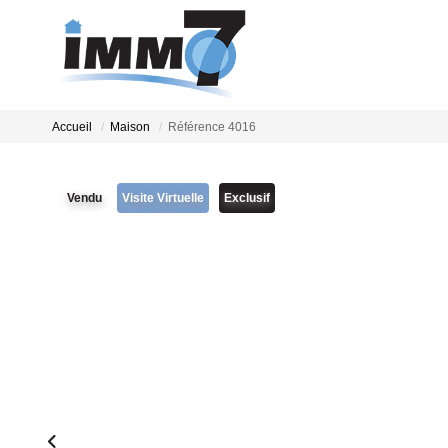
Accueil
Maison
Référence 4016
Vendu
Visite Virtuelle
Exclusif