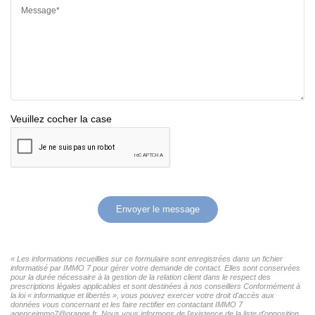
Message*
Veuillez cocher la case
Envoyer le message
« Les informations recueillies sur ce formulaire sont enregistrées dans un fichier
informatisé par IMMO 7 pour gérer votre demande de contact. Elles sont conservées
pour la durée nécessaire à la gestion de la relation client dans le respect des
prescriptions légales applicables et sont destinées à nos conseillers Conformément à
la loi « informatique et libertés », vous pouvez exercer votre droit d'accès aux
données vous concernant et les faire rectifier en contactant IMMO 7
agenceimmo7@orange.fr. Nous vous informons de l'existence de la liste d'opposition