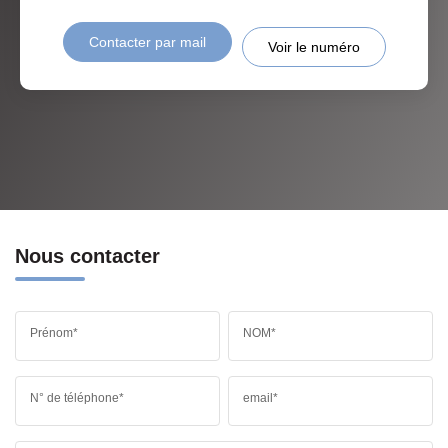
Contacter par mail
Voir le numéro
Nous contacter
Prénom*
NOM*
N° de téléphone*
email*