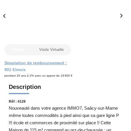
Notre Équipe
CONTACT
Photos
Visite Virtuelle
Simulation de remboursement :
901 €/mois
pendant 20 ans à 2% avec un apport de 19 800 €
Description
Réf : 4126
Nouveauté dans votre agence IMMO7, Saâcy-sur-Marne
même toutes commodités à pied ainsi que sa gare ligne P
!!! école et commerces de proximité sur place !! Cette
Maison de 115 m² comprend au rez-de-chaussée : un