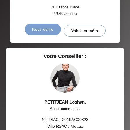
30 Grande Place
77640
Jouarre
Nous écrire
Voir le numéro
Votre Conseiller :
PETITJEAN Loghan
,
Agent commercial
N° RSAC : 2019AC00323
Ville RSAC : Meaux