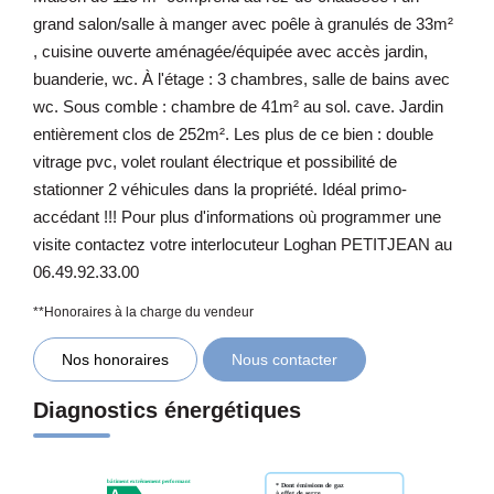
grand salon/salle à manger avec poêle à granulés de 33m²
, cuisine ouverte aménagée/équipée avec accès jardin,
buanderie, wc. À l'étage : 3 chambres, salle de bains avec
wc. Sous comble : chambre de 41m² au sol. cave. Jardin
entièrement clos de 252m². Les plus de ce bien : double
vitrage pvc, volet roulant électrique et possibilité de
stationner 2 véhicules dans la propriété. Idéal primo-
accédant !!! Pour plus d'informations où programmer une
visite contactez votre interlocuteur Loghan PETITJEAN au
06.49.92.33.00
**
Honoraires à la charge du vendeur
Nos honoraires
Nous contacter
Diagnostics énergétiques