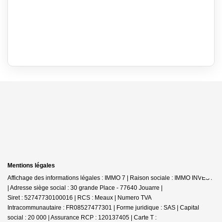
Mentions légales
Affichage des informations légales : IMMO 7 | Raison sociale : IMMO INVEST
| Adresse siège social : 30 grande Place - 77640 Jouarre |
Siret : 52747730100016 | RCS : Meaux | Numero TVA
Intracommunautaire : FR08527477301 | Forme juridique : SAS | Capital
social : 20 000 | Assurance RCP : 120137405 |
Carte T :