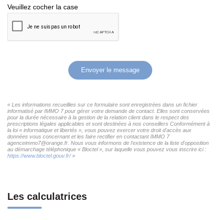
Veuillez cocher la case
Envoyer le message
« Les informations recueillies sur ce formulaire sont enregistrées dans un fichier
informatisé par IMMO 7 pour gérer votre demande de contact. Elles sont conservées
pour la durée nécessaire à la gestion de la relation client dans le respect des
prescriptions légales applicables et sont destinées à nos conseillers Conformément à
la loi « informatique et libertés », vous pouvez exercer votre droit d'accès aux
données vous concernant et les faire rectifier en contactant IMMO 7
agenceimmo7@orange.fr. Nous vous informons de l'existence de la liste d'opposition
au démarchage téléphonique « Bloctel », sur laquelle vous pouvez vous inscrire ici :
https://www.bloctel.gouv.fr/
»
Les calculatrices