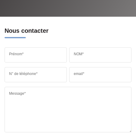
Nous contacter
Prénom*
NOM*
N° de téléphone*
email*
Message*