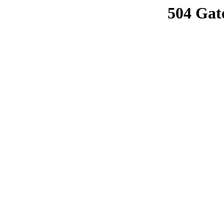
504 Gat