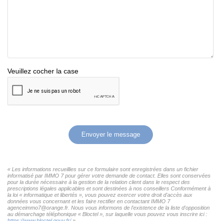
Veuillez cocher la case
Envoyer le message
« Les informations recueillies sur ce formulaire sont enregistrées dans un fichier
informatisé par IMMO 7 pour gérer votre demande de contact. Elles sont conservées
pour la durée nécessaire à la gestion de la relation client dans le respect des
prescriptions légales applicables et sont destinées à nos conseillers Conformément à
la loi « informatique et libertés », vous pouvez exercer votre droit d'accès aux
données vous concernant et les faire rectifier en contactant IMMO 7
agenceimmo7@orange.fr. Nous vous informons de l'existence de la liste d'opposition
au démarchage téléphonique « Bloctel », sur laquelle vous pouvez vous inscrire ici :
https://www.bloctel.gouv.fr/
»