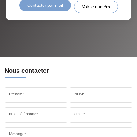
Contacter par mail
Voir le numéro
Nous contacter
Prénom*
NOM*
N° de téléphone*
email*
Message*