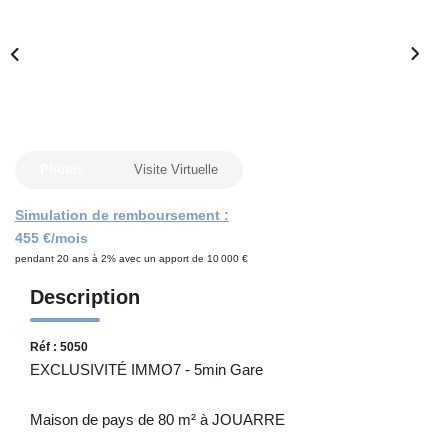
Notre Équipe
CONTACT
Photos
Visite Virtuelle
Simulation de remboursement :
455 €/mois
pendant 20 ans à 2% avec un apport de 10 000 €
Description
Réf : 5050
EXCLUSIVITÉ IMMO7 - 5min Gare
Maison de pays de 80 m² à JOUARRE