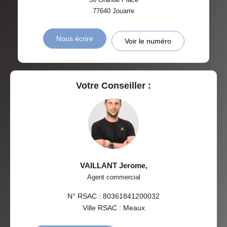
77640
Jouarre
Nous écrire
Voir le numéro
Votre Conseiller :
VAILLANT Jerome
,
Agent commercial
N° RSAC : 80361841200032
Ville RSAC : Meaux