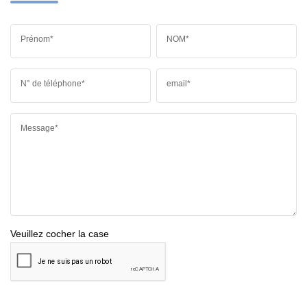
Prénom*
NOM*
N° de téléphone*
email*
Message*
Veuillez cocher la case