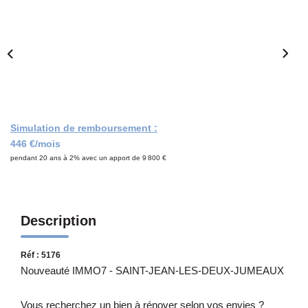
Notre Équipe
CONTACT
Simulation de remboursement :
446 €/mois
pendant 20 ans à 2% avec un apport de 9 800 €
Description
Réf : 5176
Nouveauté IMMO7 - SAINT-JEAN-LES-DEUX-JUMEAUX
Vous recherchez un bien à rénover selon vos envies ?