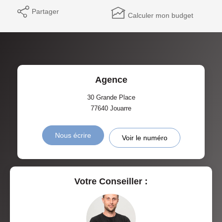
Partager
Calculer mon budget
Agence
30 Grande Place
77640
Jouarre
Nous écrire
Voir le numéro
Votre Conseiller :