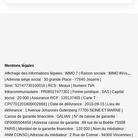
Mentions légales
Affichage des informations légales : IMMO 7 | Raison sociale : IMMO INVEST
| Adresse siège social : 30 grande Place - 77640 Jouarre |
Siret : 52747730100016 | RCS : Meaux | Numero TVA
Intracommunautaire : FR08527477301 | Forme juridique : SAS | Capital
social : 20 000 | Assurance RCP : 120137405 |
Carte T :
CPI77012018000026681 | Date de délivrance : 2010-09-15 | Lieu de
délivrance : 1 Avenue Johannes Gutenberg 77700 SEINE ET MARNE |
Caisse de garantie financière : GALIAN. | N° de caisse de garantie :
GF0000504456 | Adresse caisse de garantie : 89 rue de la Boétie 75008
PARIS | Montant de la garantie financière : 120 000 | Nom du médiateur :
ANM CONSO | Adresse du médiateur : 2 Rue de Colmar - 94300 Vincennes |