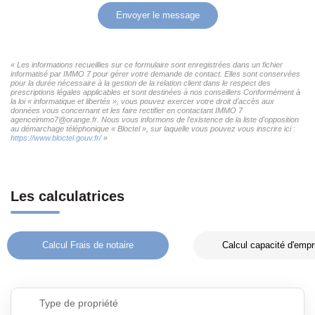
Envoyer le message
« Les informations recueillies sur ce formulaire sont enregistrées dans un fichier
informatisé par IMMO 7 pour gérer votre demande de contact. Elles sont conservées
pour la durée nécessaire à la gestion de la relation client dans le respect des
prescriptions légales applicables et sont destinées à nos conseillers Conformément à
la loi « informatique et libertés », vous pouvez exercer votre droit d'accès aux
données vous concernant et les faire rectifier en contactant IMMO 7
agenceimmo7@orange.fr. Nous vous informons de l'existence de la liste d'opposition
au démarchage téléphonique « Bloctel », sur laquelle vous pouvez vous inscrire ici :
https://www.bloctel.gouv.fr/
»
Les calculatrices
Calcul Frais de notaire
Calcul capacité d'empr