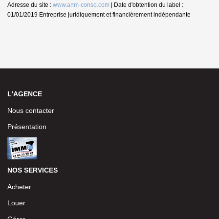
Adresse du site :
www.anm-conso.com
| Date d'obtention du label :
01/01/2019
Entreprise juridiquement et financièrement indépendante
L'AGENCE
Nous contacter
Présentation
NOS SERVICES
Acheter
Louer
Gérer