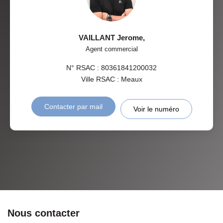
VAILLANT Jerome
,
Agent commercial
N° RSAC : 80361841200032
Ville RSAC : Meaux
Contacter par mail
Voir le numéro
Nous contacter