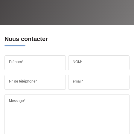
Nous contacter
Prénom*
NOM*
N° de téléphone*
email*
Message*