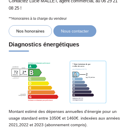
Contactez Lucie MALLET, agent commercial, au 06 29 21
08 25 !
**
Honoraires à la charge du vendeur
Nos honoraires
Nous contacter
Diagnostics énergétiques
Montant estimé des dépenses annuelles d'énergie pour un
usage standard entre 1050€ et 1460€. indexées aux années
2021,2022 et 2023 (abonnement compris).