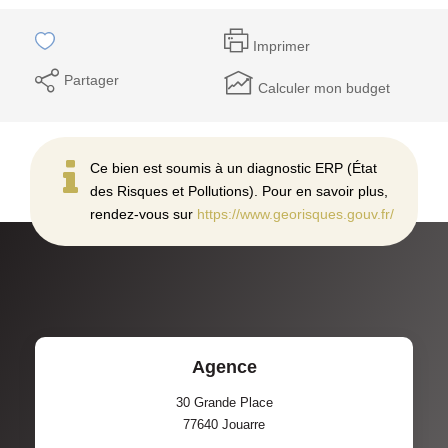
Imprimer
Partager
Calculer mon budget
Ce bien est soumis à un diagnostic ERP (État
des Risques et Pollutions). Pour en savoir plus,
rendez-vous sur
https://www.georisques.gouv.fr/
Agence
30 Grande Place
77640
Jouarre