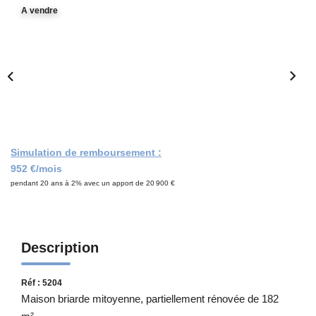
Notre Équipe
A vendre
CONTACT
Simulation de remboursement :
952 €/mois
pendant 20 ans à 2% avec un apport de 20 900 €
Description
Réf : 5204
Maison briarde mitoyenne, partiellement rénovée de 182