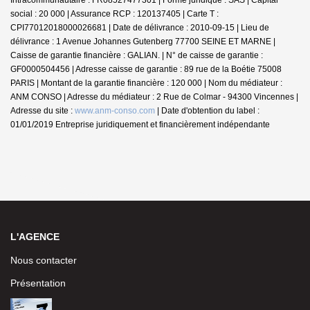
social : 20 000 | Assurance RCP : 120137405 |
Carte T :
CPI77012018000026681 | Date de délivrance : 2010-09-15 | Lieu de
délivrance : 1 Avenue Johannes Gutenberg 77700 SEINE ET MARNE |
Caisse de garantie financière : GALIAN. | N° de caisse de garantie :
GF0000504456 | Adresse caisse de garantie : 89 rue de la Boétie 75008
PARIS | Montant de la garantie financière : 120 000 | Nom du médiateur :
ANM CONSO | Adresse du médiateur : 2 Rue de Colmar - 94300 Vincennes |
Adresse du site :
www.anm-conso.com
| Date d'obtention du label :
01/01/2019
Entreprise juridiquement et financièrement indépendante
L'AGENCE
Nous contacter
Présentation