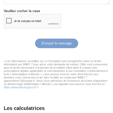
Veuillez cocher la case
Envoyer le message
« Les informations recueillies sur ce formulaire sont enregistrées dans un fichier
informatisé par IMMO 7 pour gérer votre demande de contact. Elles sont conservées
pour la durée nécessaire à la gestion de la relation client dans le respect des
prescriptions légales applicables et sont destinées à nos conseillers Conformément à
la loi « informatique et libertés », vous pouvez exercer votre droit d'accès aux
données vous concernant et les faire rectifier en contactant IMMO 7
agenceimmo7@orange.fr. Nous vous informons de l'existence de la liste d'opposition
au démarchage téléphonique « Bloctel », sur laquelle vous pouvez vous inscrire ici :
https://www.bloctel.gouv.fr/
»
Les calculatrices