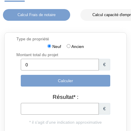
Calcul Frais de notaire
Calcul capacité d'empr