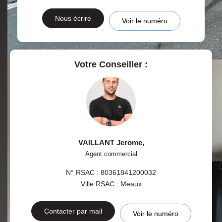
Nous écrire
Voir le numéro
Votre Conseiller :
VAILLANT Jerome
,
Agent commercial
N° RSAC : 80361841200032
Ville RSAC : Meaux
Contacter par mail
Voir le numéro