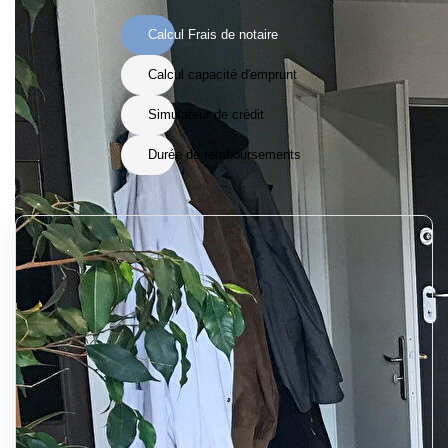
Calcul Frais de notaire
Calcul capacité d'emprunt
Simulateur de crédit
Durée de remboursements