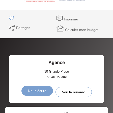
Imprimer
Partager
Calculer mon budget
Agence
30 Grande Place
77640
Jouarre
Nous écrire
Voir le numéro