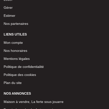
Gérer
Estimer
Nos partenaires
LIENS UTILES
Mon compte
Nos honoraires
Mentions légales
Politique de confidentialité
Politique des cookies
Plan du site
NOS ANNONCES
Maison à vendre, La ferte sous jouarre