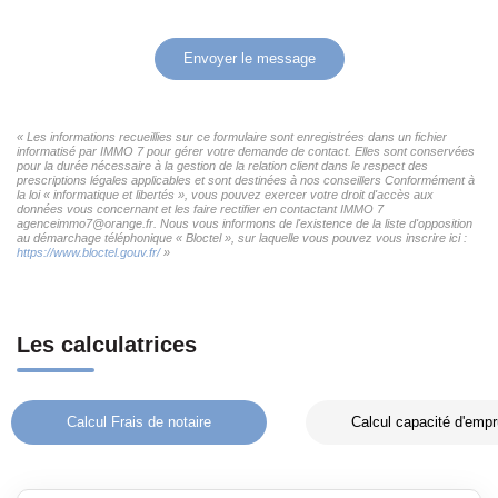
Envoyer le message
« Les informations recueillies sur ce formulaire sont enregistrées dans un fichier
informatisé par IMMO 7 pour gérer votre demande de contact. Elles sont conservées
pour la durée nécessaire à la gestion de la relation client dans le respect des
prescriptions légales applicables et sont destinées à nos conseillers Conformément à
la loi « informatique et libertés », vous pouvez exercer votre droit d'accès aux
données vous concernant et les faire rectifier en contactant IMMO 7
agenceimmo7@orange.fr. Nous vous informons de l'existence de la liste d'opposition
au démarchage téléphonique « Bloctel », sur laquelle vous pouvez vous inscrire ici :
https://www.bloctel.gouv.fr/
»
Les calculatrices
Calcul Frais de notaire
Calcul capacité d'empr