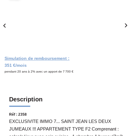
Notre Équipe
CONTACT
Simulation de remboursement :
351 €/mois
pendant 20 ans à 2% avec un apport de 7 700 €
Description
Réf : 2358
EXCLUSIVITE IMMO 7... SAINT JEAN LES DEUX
JUMEAUX !!! APPARTEMENT TYPE F2 Comprenant :