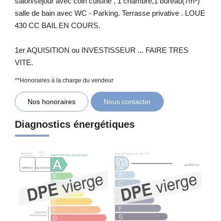
salon/séjour avec coin cuisine , 1 chambre,1 bureau(7m²)
salle de bain avec WC - Parking. Terrasse privative . LOUE
430 CC BAIL EN COURS.
1er AQUISITION ou INVESTISSEUR ... FAIRE TRES
VITE.
**
Honoraires à la charge du vendeur
Nos honoraires
Nous contacter
Diagnostics énergétiques