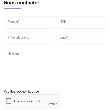
Nous contacter
Prénom*
NOM*
N° de téléphone*
email*
Message*
Veuillez cocher la case