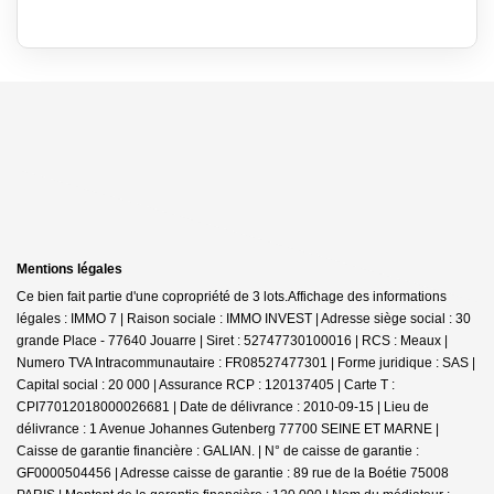
Mentions légales
Ce bien fait partie d'une copropriété de 3 lots.Affichage des informations
légales : IMMO 7 | Raison sociale : IMMO INVEST | Adresse siège social : 30
grande Place - 77640 Jouarre | Siret : 52747730100016 | RCS : Meaux |
Numero TVA Intracommunautaire : FR08527477301 | Forme juridique : SAS |
Capital social : 20 000 | Assurance RCP : 120137405 |
Carte T :
CPI77012018000026681 | Date de délivrance : 2010-09-15 | Lieu de
délivrance : 1 Avenue Johannes Gutenberg 77700 SEINE ET MARNE |
Caisse de garantie financière : GALIAN. | N° de caisse de garantie :
GF0000504456 | Adresse caisse de garantie : 89 rue de la Boétie 75008