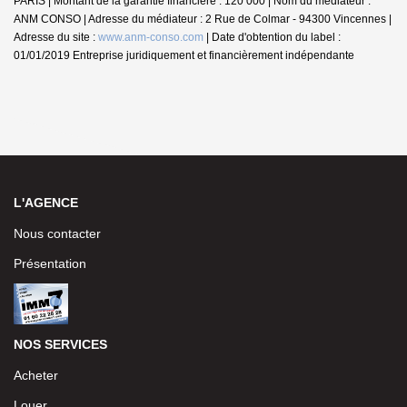
PARIS | Montant de la garantie financière : 120 000 | Nom du médiateur :
ANM CONSO | Adresse du médiateur : 2 Rue de Colmar - 94300 Vincennes |
Adresse du site :
www.anm-conso.com
| Date d'obtention du label :
01/01/2019
Entreprise juridiquement et financièrement indépendante
L'AGENCE
Nous contacter
Présentation
NOS SERVICES
Acheter
Louer