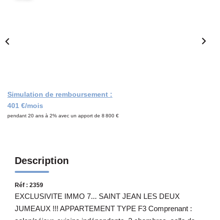
Notre Équipe
CONTACT
Simulation de remboursement :
401 €/mois
pendant 20 ans à 2% avec un apport de 8 800 €
Description
Réf : 2359
EXCLUSIVITE IMMO 7... SAINT JEAN LES DEUX
JUMEAUX !!! APPARTEMENT TYPE F3 Comprenant :