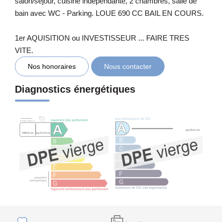
salon/séjour, cuisine indépendante, 2 chambres, salle de
bain avec WC - Parking. LOUE 690 CC BAIL EN COURS.
1er AQUISITION ou INVESTISSEUR ... FAIRE TRES
VITE.
Nos honoraires
Nous contacter
Diagnostics énergétiques