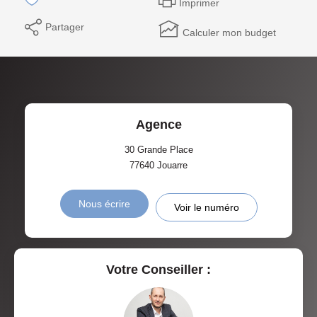
Imprimer
Partager
Calculer mon budget
Agence
30 Grande Place
77640
Jouarre
Nous écrire
Voir le numéro
Votre Conseiller :