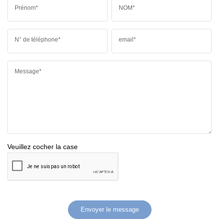
Prénom*
NOM*
N° de téléphone*
email*
Message*
Veuillez cocher la case
Envoyer le message