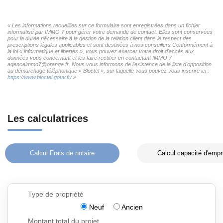
« Les informations recueillies sur ce formulaire sont enregistrées dans un fichier
informatisé par IMMO 7 pour gérer votre demande de contact. Elles sont conservées
pour la durée nécessaire à la gestion de la relation client dans le respect des
prescriptions légales applicables et sont destinées à nos conseillers Conformément à
la loi « informatique et libertés », vous pouvez exercer votre droit d'accès aux
données vous concernant et les faire rectifier en contactant IMMO 7
agenceimmo7@orange.fr. Nous vous informons de l'existence de la liste d'opposition
au démarchage téléphonique « Bloctel », sur laquelle vous pouvez vous inscrire ici :
https://www.bloctel.gouv.fr/
»
Les calculatrices
Calcul Frais de notaire
Calcul capacité d'empr