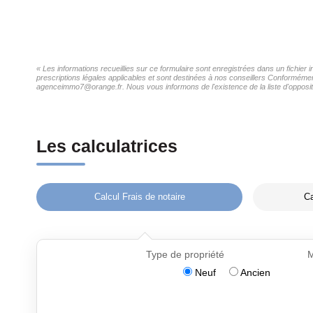
« Les informations recueillies sur ce formulaire sont enregistrées dans un fichier
prescriptions légales applicables et sont destinées à nos conseillers Conformément
agenceimmo7@orange.fr. Nous vous informons de l'existence de la liste d'oppositi
Les calculatrices
Calcul Frais de notaire
Ca