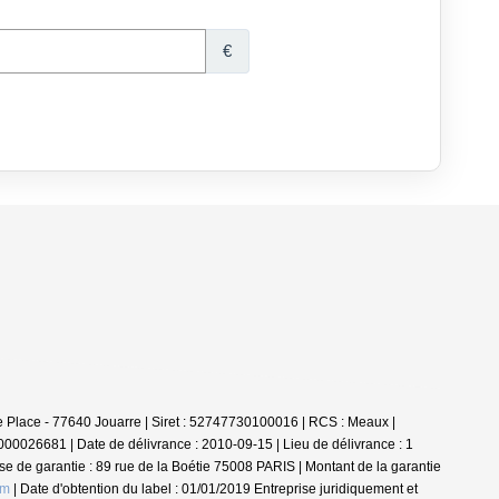
nde Place - 77640 Jouarre | Siret : 52747730100016 | RCS : Meaux |
00026681 | Date de délivrance : 2010-09-15 | Lieu de délivrance : 1
de garantie : 89 rue de la Boétie 75008 PARIS | Montant de la garantie
om
| Date d'obtention du label : 01/01/2019
Entreprise juridiquement et