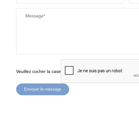
Message*
Veuillez cocher la case
Envoyer le message