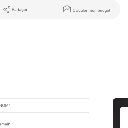
Partager
Calculer mon budget
NOM*
email*