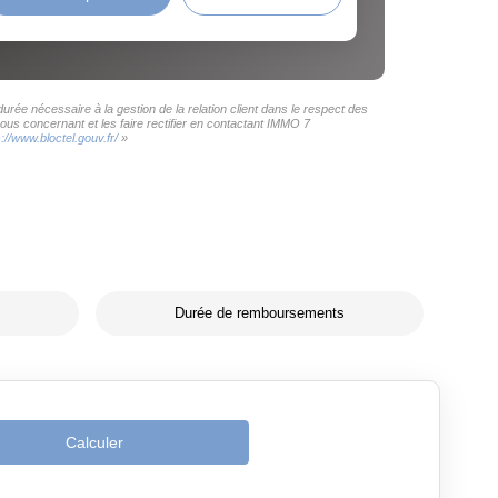
rée nécessaire à la gestion de la relation client dans le respect des
ous concernant et les faire rectifier en contactant IMMO 7
s://www.bloctel.gouv.fr/
»
Durée de remboursements