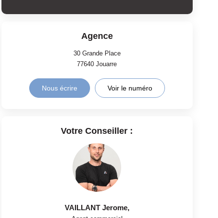
Agence
30 Grande Place
77640
Jouarre
Nous écrire
Voir le numéro
Votre Conseiller :
VAILLANT Jerome
,