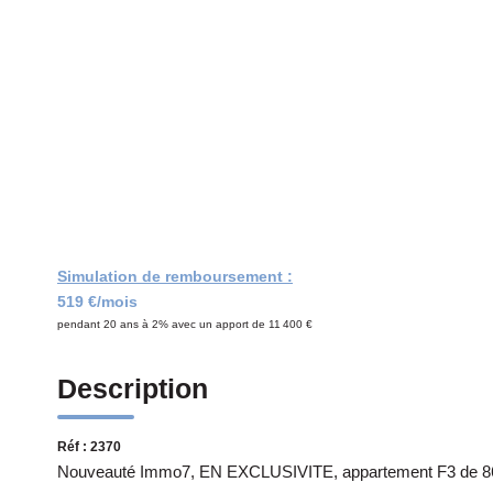
Simulation de remboursement :
519 €/mois
pendant 20 ans à 2% avec un apport de 11 400 €
Description
Réf : 2370
Nouveauté Immo7, EN EXCLUSIVITE, appartement F3 de 86 m²