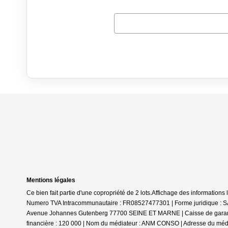
Mentions légales
Ce bien fait partie d'une copropriété de 2 lots.Affichage des informatio
Numero TVA Intracommunautaire : FR08527477301 | Forme juridique : SAS
Avenue Johannes Gutenberg 77700 SEINE ET MARNE | Caisse de garantie f
financière : 120 000 | Nom du médiateur : ANM CONSO | Adresse du médi