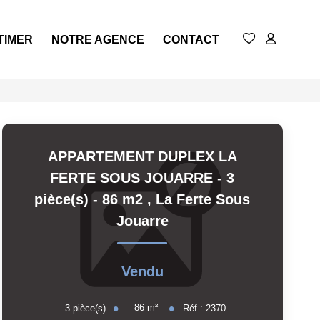
TIMER
NOTRE AGENCE
CONTACT
APPARTEMENT DUPLEX LA
FERTE SOUS JOUARRE - 3
pièce(s) - 86 m2
,
La Ferte Sous
Jouarre
Vendu
86
m²
3
pièce(s)
Réf :
2370