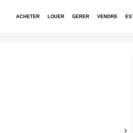
ACHETER
LOUER
GERER
VENDRE
ES