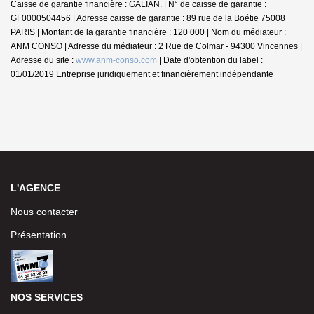
Caisse de garantie financière : GALIAN. | N° de caisse de garantie :
GF0000504456 | Adresse caisse de garantie : 89 rue de la Boétie 75008
PARIS | Montant de la garantie financière : 120 000 | Nom du médiateur :
ANM CONSO | Adresse du médiateur : 2 Rue de Colmar - 94300 Vincennes |
Adresse du site :
www.anm-conso.com
| Date d'obtention du label :
01/01/2019
Entreprise juridiquement et financièrement indépendante
L'AGENCE
Nous contacter
Présentation
NOS SERVICES