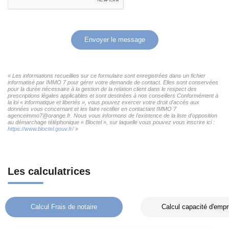
Envoyer le message
« Les informations recueillies sur ce formulaire sont enregistrées dans un fichier
informatisé par IMMO 7 pour gérer votre demande de contact. Elles sont conservées
pour la durée nécessaire à la gestion de la relation client dans le respect des
prescriptions légales applicables et sont destinées à nos conseillers Conformément à
la loi « informatique et libertés », vous pouvez exercer votre droit d'accès aux
données vous concernant et les faire rectifier en contactant IMMO 7
agenceimmo7@orange.fr. Nous vous informons de l'existence de la liste d'opposition
au démarchage téléphonique « Bloctel », sur laquelle vous pouvez vous inscrire ici :
https://www.bloctel.gouv.fr/
»
Les calculatrices
Calcul Frais de notaire
Calcul capacité d'empr