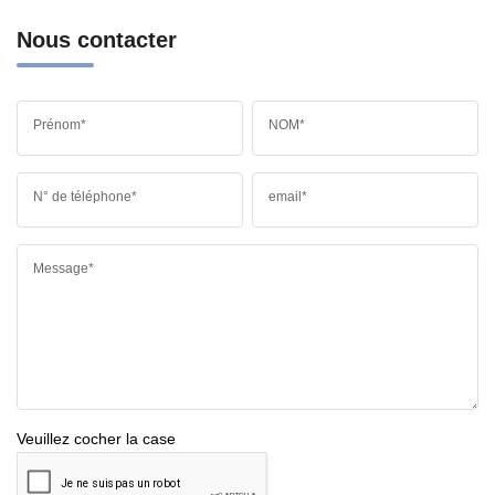
Nous contacter
Prénom*
NOM*
N° de téléphone*
email*
Message*
Veuillez cocher la case