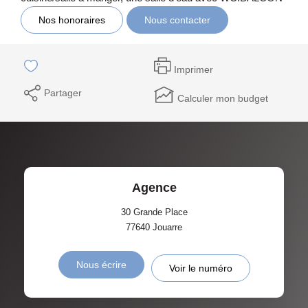
Nos honoraires
Nous contacter
Imprimer
Partager
Calculer mon budget
Agence
30 Grande Place
77640
Jouarre
Nous écrire
Voir le numéro