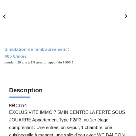
Notre Équipe
CONTACT
Simulation de remboursement :
405 €/mois
pendant 20 ans à 2% avec un apport de 8 900 €
Description
Réf : 3394
EXCLUSIVITE IMMO 7 5MIN CENTRE LA FERTE SOUS
JOUARRE Appartement Type F2/F3, au 1er étage
comprenant : Une entrée, un séjour, 1 chambre, une
cuisine/salle à manger, une salle d'eau avec WC.BALCON