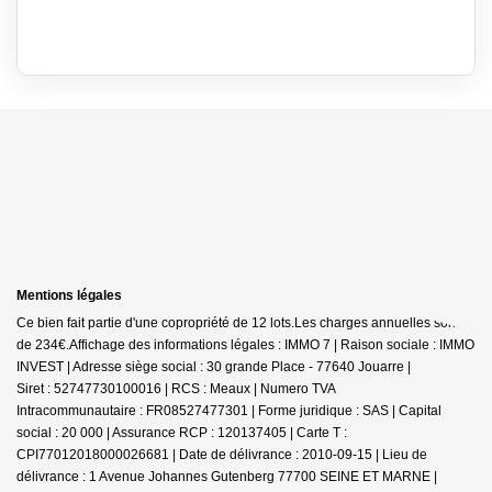
Mentions légales
Ce bien fait partie d'une copropriété de 12 lots.Les charges annuelles sont
de 234€.
Affichage des informations légales : IMMO 7 | Raison sociale : IMMO
INVEST | Adresse siège social : 30 grande Place - 77640 Jouarre |
Siret : 52747730100016 | RCS : Meaux | Numero TVA
Intracommunautaire : FR08527477301 | Forme juridique : SAS | Capital
social : 20 000 | Assurance RCP : 120137405 |
Carte T :
CPI77012018000026681 | Date de délivrance : 2010-09-15 | Lieu de
délivrance : 1 Avenue Johannes Gutenberg 77700 SEINE ET MARNE |