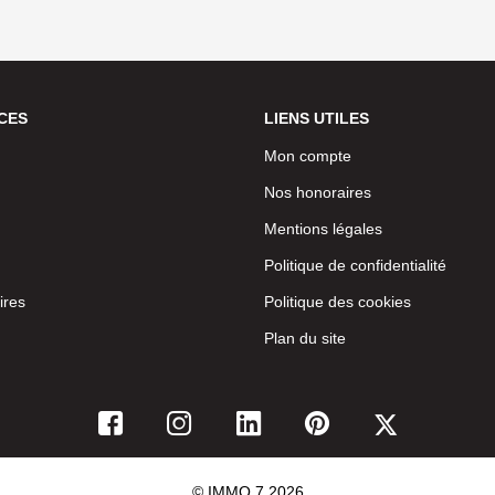
CES
LIENS UTILES
Mon compte
Nos honoraires
Mentions légales
Politique de confidentialité
ires
Politique des cookies
Plan du site
© IMMO 7 2026