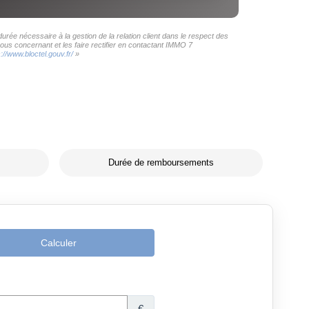
rée nécessaire à la gestion de la relation client dans le respect des
ous concernant et les faire rectifier en contactant IMMO 7
s://www.bloctel.gouv.fr/
»
Durée de remboursements