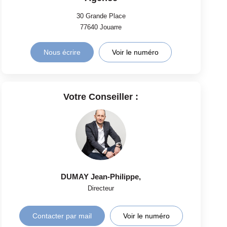
30 Grande Place
77640
Jouarre
Nous écrire
Voir le numéro
Votre Conseiller :
DUMAY Jean-Philippe
,
Directeur
Contacter par mail
Voir le numéro