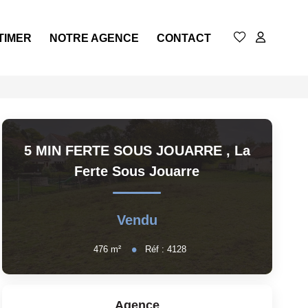
TIMER
NOTRE AGENCE
CONTACT
5 MIN FERTE SOUS JOUARRE
,
La
Ferte Sous Jouarre
Vendu
476
m²
Réf :
4128
Agence