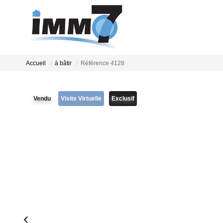
Accueil
à bâtir
Référence 4128
Vendu
Visite Virtuelle
Exclusif