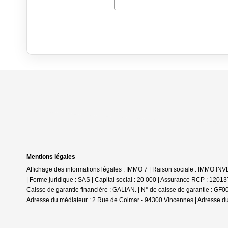
Mentions légales
Affichage des informations légales : IMMO 7 | Raison sociale : IMMO I
| Forme juridique : SAS | Capital social : 20 000 | Assurance RCP : 1201
Caisse de garantie financière : GALIAN. | N° de caisse de garantie : GF
Adresse du médiateur : 2 Rue de Colmar - 94300 Vincennes | Adresse du 