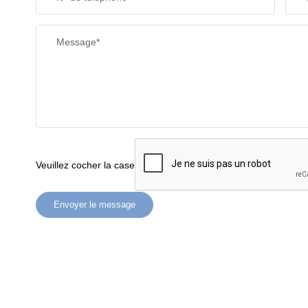
Message*
Veuillez cocher la case
Envoyer le message