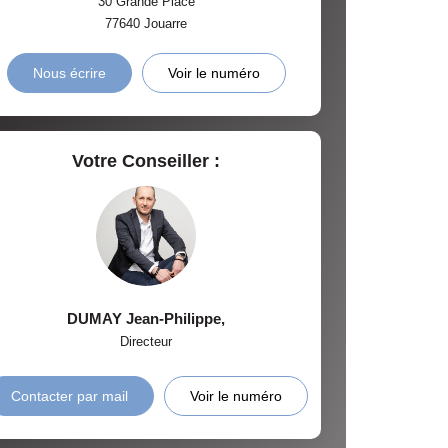
30 Grande Place
77640
Jouarre
Nous écrire
Voir le numéro
Votre Conseiller :
DUMAY Jean-Philippe
,
Directeur
Contacter par mail
Voir le numéro