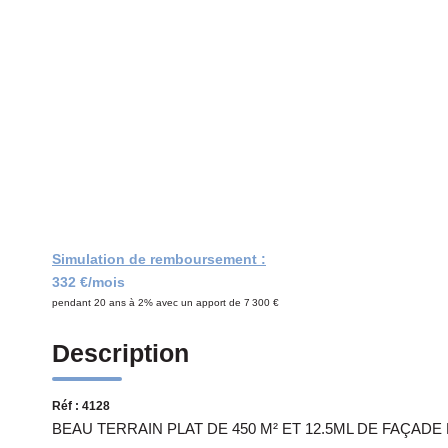
Simulation de remboursement :
332 €/mois
pendant 20 ans à 2% avec un apport de 7 300 €
Description
Réf : 4128
BEAU TERRAIN PLAT DE 450 M² ET 12.5ML DE FAÇA