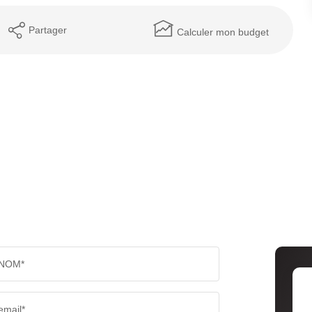
Partager
Calculer mon budget
NOM*
email*