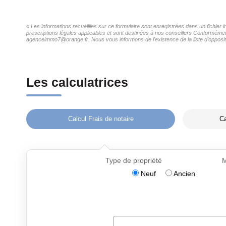
« Les informations recueillies sur ce formulaire sont enregistrées dans un fichier
prescriptions légales applicables et sont destinées à nos conseillers Conformément
agenceimmo7@orange.fr. Nous vous informons de l'existence de la liste d'oppositi
Les calculatrices
Calcul Frais de notaire
Ca