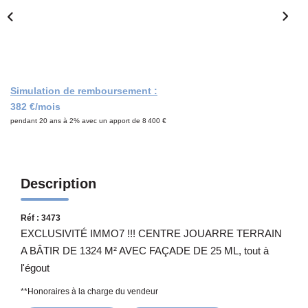
Notre Équipe
CONTACT
Simulation de remboursement :
382 €/mois
pendant 20 ans à 2% avec un apport de 8 400 €
Description
Réf : 3473
EXCLUSIVITÉ IMMO7 !!! CENTRE JOUARRE TERRAIN
A BÂTIR DE 1324 M² AVEC FAÇADE DE 25 ML, tout à
l'égout
**
Honoraires à la charge du vendeur