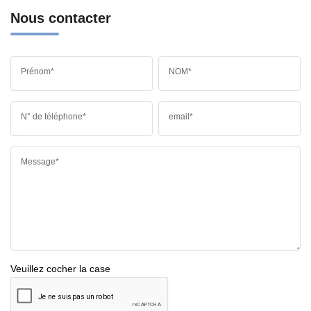
Nous contacter
Prénom*
NOM*
N° de téléphone*
email*
Message*
Veuillez cocher la case