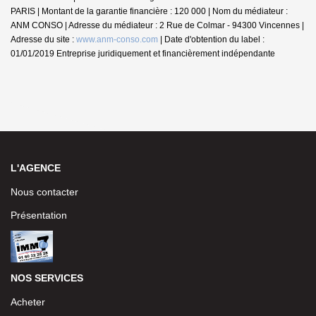
PARIS | Montant de la garantie financière : 120 000 | Nom du médiateur :
ANM CONSO | Adresse du médiateur : 2 Rue de Colmar - 94300 Vincennes |
Adresse du site :
www.anm-conso.com
| Date d'obtention du label :
01/01/2019
Entreprise juridiquement et financièrement indépendante
L'AGENCE
Nous contacter
Présentation
NOS SERVICES
Acheter