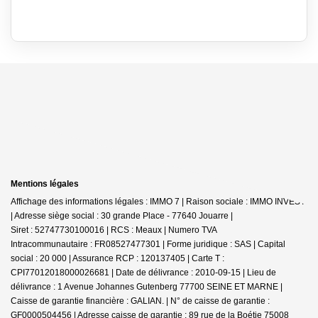
Mentions légales
Affichage des informations légales : IMMO 7 | Raison sociale : IMMO INVEST
| Adresse siège social : 30 grande Place - 77640 Jouarre |
Siret : 52747730100016 | RCS : Meaux | Numero TVA
Intracommunautaire : FR08527477301 | Forme juridique : SAS | Capital
social : 20 000 | Assurance RCP : 120137405 |
Carte T :
CPI77012018000026681 | Date de délivrance : 2010-09-15 | Lieu de
délivrance : 1 Avenue Johannes Gutenberg 77700 SEINE ET MARNE |
Caisse de garantie financière : GALIAN. | N° de caisse de garantie :
GF0000504456 | Adresse caisse de garantie : 89 rue de la Boétie 75008