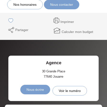
Nos honoraires
Nous contacter
Imprimer
Partager
Calculer mon budget
Agence
30 Grande Place
77640
Jouarre
Nous écrire
Voir le numéro