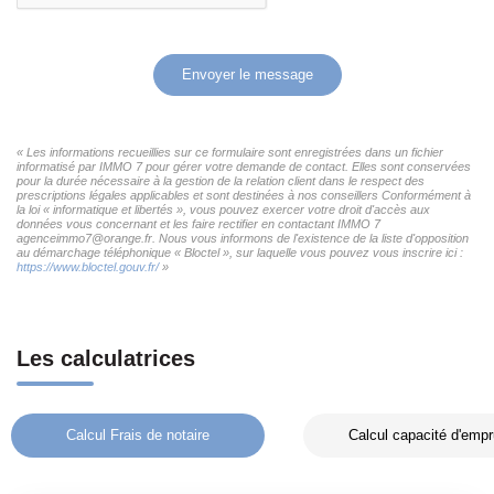
Envoyer le message
« Les informations recueillies sur ce formulaire sont enregistrées dans un fichier
informatisé par IMMO 7 pour gérer votre demande de contact. Elles sont conservées
pour la durée nécessaire à la gestion de la relation client dans le respect des
prescriptions légales applicables et sont destinées à nos conseillers Conformément à
la loi « informatique et libertés », vous pouvez exercer votre droit d'accès aux
données vous concernant et les faire rectifier en contactant IMMO 7
agenceimmo7@orange.fr. Nous vous informons de l'existence de la liste d'opposition
au démarchage téléphonique « Bloctel », sur laquelle vous pouvez vous inscrire ici :
https://www.bloctel.gouv.fr/
»
Les calculatrices
Calcul Frais de notaire
Calcul capacité d'empr