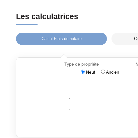
Les calculatrices
Calcul Frais de notaire
Ca