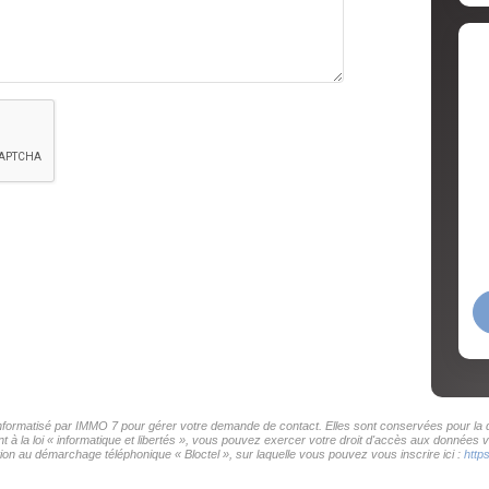
 informatisé par IMMO 7 pour gérer votre demande de contact. Elles sont conservées pour la du
 à la loi « informatique et libertés », vous pouvez exercer votre droit d'accès aux données v
on au démarchage téléphonique « Bloctel », sur laquelle vous pouvez vous inscrire ici :
http