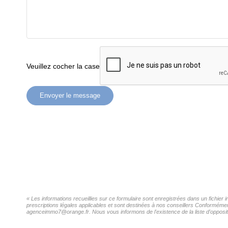
Veuillez cocher la case
Envoyer le message
« Les informations recueillies sur ce formulaire sont enregistrées dans un fichier
prescriptions légales applicables et sont destinées à nos conseillers Conformément
agenceimmo7@orange.fr. Nous vous informons de l'existence de la liste d'oppositi