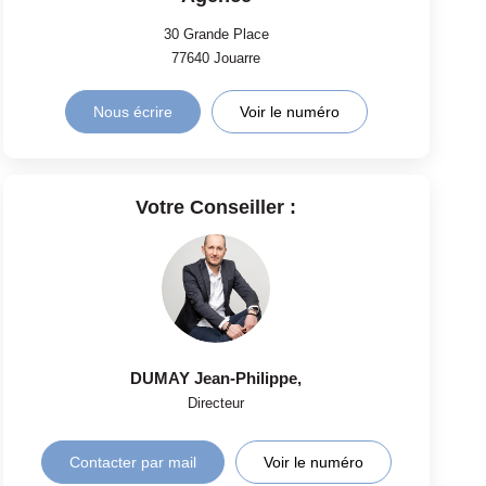
30 Grande Place
77640
Jouarre
Nous écrire
Voir le numéro
Votre Conseiller :
DUMAY Jean-Philippe
,
Directeur
Contacter par mail
Voir le numéro