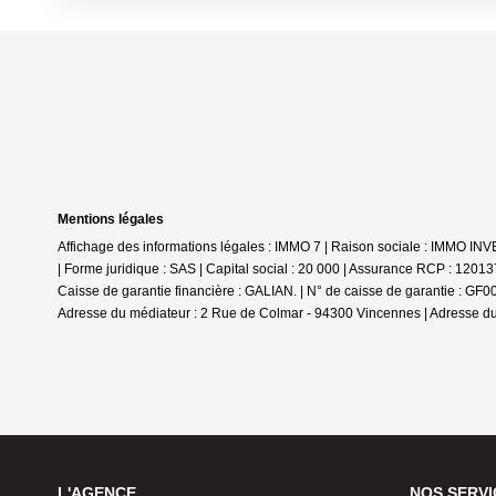
Mentions légales
Affichage des informations légales : IMMO 7 | Raison sociale : IMMO I
| Forme juridique : SAS | Capital social : 20 000 | Assurance RCP : 1201
Caisse de garantie financière : GALIAN. | N° de caisse de garantie : GF
Adresse du médiateur : 2 Rue de Colmar - 94300 Vincennes | Adresse du 
L'AGENCE
NOS SERVI