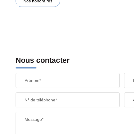
Nos honoraires
Nous contacter
Prénom*
N° de téléphone*
Message*