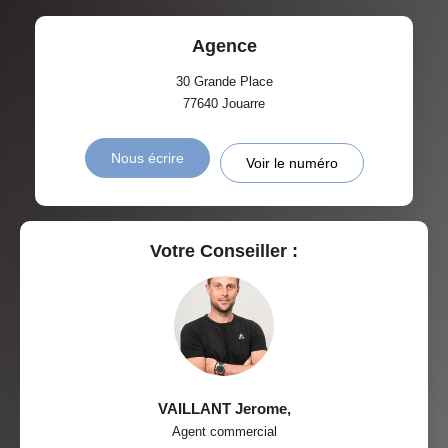
Agence
30 Grande Place
77640
Jouarre
Nous écrire
Voir le numéro
Votre Conseiller :
VAILLANT Jerome
,
Agent commercial