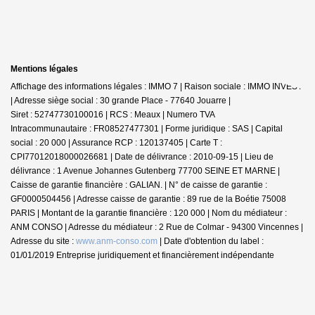
Mentions légales
Affichage des informations légales : IMMO 7 | Raison sociale : IMMO INVEST
| Adresse siège social : 30 grande Place - 77640 Jouarre |
Siret : 52747730100016 | RCS : Meaux | Numero TVA
Intracommunautaire : FR08527477301 | Forme juridique : SAS | Capital
social : 20 000 | Assurance RCP : 120137405 |
Carte T :
CPI77012018000026681 | Date de délivrance : 2010-09-15 | Lieu de
délivrance : 1 Avenue Johannes Gutenberg 77700 SEINE ET MARNE |
Caisse de garantie financière : GALIAN. | N° de caisse de garantie :
GF0000504456 | Adresse caisse de garantie : 89 rue de la Boétie 75008
PARIS | Montant de la garantie financière : 120 000 | Nom du médiateur :
ANM CONSO | Adresse du médiateur : 2 Rue de Colmar - 94300 Vincennes |
Adresse du site :
www.anm-conso.com
| Date d'obtention du label :
01/01/2019
Entreprise juridiquement et financièrement indépendante