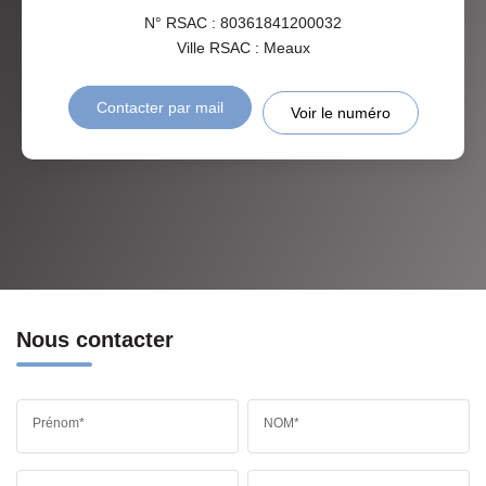
N° RSAC : 80361841200032
Ville RSAC : Meaux
Contacter par mail
Voir le numéro
Nous contacter
Prénom*
NOM*