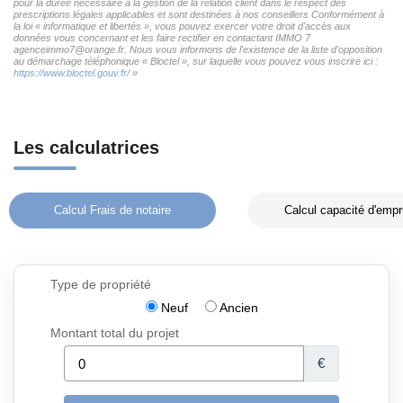
pour la durée nécessaire à la gestion de la relation client dans le respect des
prescriptions légales applicables et sont destinées à nos conseillers Conformément à
la loi « informatique et libertés », vous pouvez exercer votre droit d'accès aux
données vous concernant et les faire rectifier en contactant IMMO 7
agenceimmo7@orange.fr. Nous vous informons de l'existence de la liste d'opposition
au démarchage téléphonique « Bloctel », sur laquelle vous pouvez vous inscrire ici :
https://www.bloctel.gouv.fr/
»
Les calculatrices
Calcul Frais de notaire
Calcul capacité d'empr