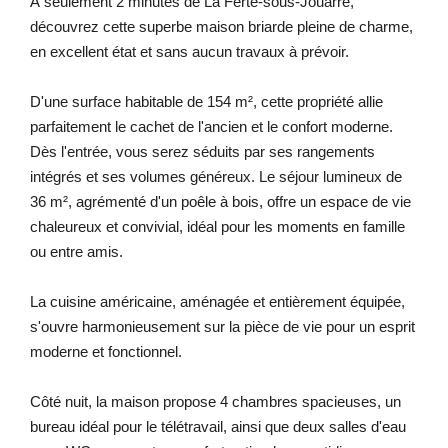
À seulement 2 minutes de La Ferté-sous-Jouarre,
découvrez cette superbe maison briarde pleine de charme,
en excellent état et sans aucun travaux à prévoir.
D'une surface habitable de 154 m², cette propriété allie
parfaitement le cachet de l'ancien et le confort moderne.
Dès l'entrée, vous serez séduits par ses rangements
intégrés et ses volumes généreux. Le séjour lumineux de
36 m², agrémenté d'un poêle à bois, offre un espace de vie
chaleureux et convivial, idéal pour les moments en famille
ou entre amis.
La cuisine américaine, aménagée et entièrement équipée,
s'ouvre harmonieusement sur la pièce de vie pour un esprit
moderne et fonctionnel.
Côté nuit, la maison propose 4 chambres spacieuses, un
bureau idéal pour le télétravail, ainsi que deux salles d'eau