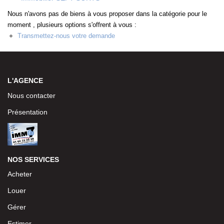
Notre Équipe
Nous n'avons pas de biens à vous proposer dans la catégorie pour le
moment , plusieurs options s'offrent à vous :
CONTACT
Transmettez-nous votre demande
L'AGENCE
Nous contacter
Présentation
NOS SERVICES
Acheter
Louer
Gérer
Estimer